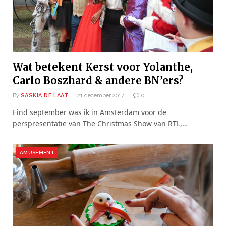
Wat betekent Kerst voor Yolanthe,
Carlo Boszhard & andere BN’ers?
By
SASKIA DE LAAT
21 december 2017
0
Eind september was ik in Amsterdam voor de
perspresentatie van The Christmas Show van RTL,…
AMUSEMENT