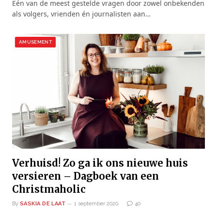
Eén van de meest gestelde vragen door zowel onbekenden
als volgers, vrienden én journalisten aan…
AMUSEMENT
Verhuisd! Zo ga ik ons nieuwe huis
versieren – Dagboek van een
Christmaholic
By
SASKIA DE LAAT
1 september 2020
40