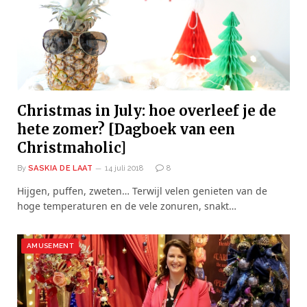
Christmas in July: hoe overleef je de
hete zomer? [Dagboek van een
Christmaholic]
By
SASKIA DE LAAT
14 juli 2018
8
Hijgen, puffen, zweten… Terwijl velen genieten van de
hoge temperaturen en de vele zonuren, snakt…
AMUSEMENT