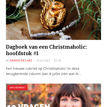
Dagboek van een Christmaholic:
hoofdstuk #1
By
SASKIA DE LAAT
10 juli 2017
26
Een nieuwe rubriek op Christmaholic! In deze
terugkerende column laat ik jullie zien wat ik…
AMUSEMENT