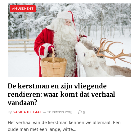
AMUSEMENT
De kerstman en zijn vliegende
rendieren: waar komt dat verhaal
vandaan?
By
SASKIA DE LAAT
28 oktober 2019
5
Het verhaal van de kerstman kennen we allemaal. Een
oude man met een lange, witte…