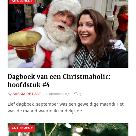
AMUSEMENT
Dagboek van een Christmaholic:
hoofdstuk #4
By
SASKIA DE LAAT
2 oktober 2017
5
Lief dagboek, september was een geweldige maand! Het
was de maand waarin ik eindelijk de…
AMUSEMENT