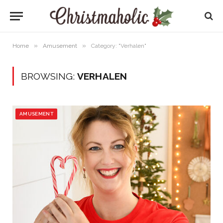
»
»
Home
Amusement
Category: "Verhalen"
BROWSING:
VERHALEN
AMUSEMENT