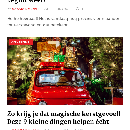
begint weer!
By
SASKIA DE LAAT
24 augustus 2022
11
Ho ho hoeraaa!! Het is vandaag nog precies vier maanden
tot Kerstavond en dat betekent…
AMUSEMENT
Zo krijg je dat magische kerstgevoel!
Deze 9 kleine dingen helpen écht