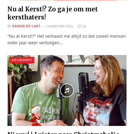
Nu al Kerst!? Zo ga je om met
kersthaters!
By
SASKIA DE LAAT
1 september 2023
33
“Nu al Kerst!?” Het verbaast me altijd zo dat zoveel mensen
ieder jaar weer verbolgen…
AMUSEMENT