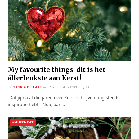
My favourite things: dit is het
állerleukste aan Kerst!
By
SASKIA DE LAAT
18 september 2017
14
“Dat jij na al die jaren over Kerst schrijven nog steeds
inspiratie hebt!” Nou, aan…
AMUSEMENT