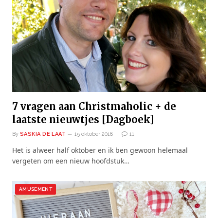
7 vragen aan Christmaholic + de
laatste nieuwtjes [Dagboek]
By
SASKIA DE LAAT
15 oktober 2018
11
Het is alweer half oktober en ik ben gewoon helemaal
vergeten om een nieuw hoofdstuk…
AMUSEMENT