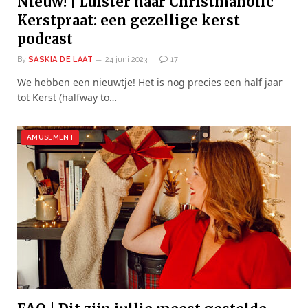
Nieuw! | Luister naar Christmaholic
Kerstpraat: een gezellige kerst
podcast
By
SASKIA DE LAAT
24 juni 2023
17
We hebben een nieuwtje! Het is nog precies een half jaar
tot Kerst (halfway to…
AMUSEMENT