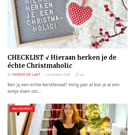
CHECKLIST √ Hieraan herken je de
échte Christmaholic
By
SASKIA DE LAAT
14 oktober 2018
42
Ben jij een echte kerstfanaat? Vorig jaar al kon je al een
testje doen om…
AMUSEMENT