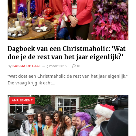
Dagboek van een Christmaholic: ‘Wat
doe je de rest van het jaar eigenlijk?’
By
SASKIA DE LAAT
5 maart 2018
10
“Wat doet een Christmaholic de rest van het jaar eigenlijk?”
Die vraag krijg ik echt…
AMUSEMENT