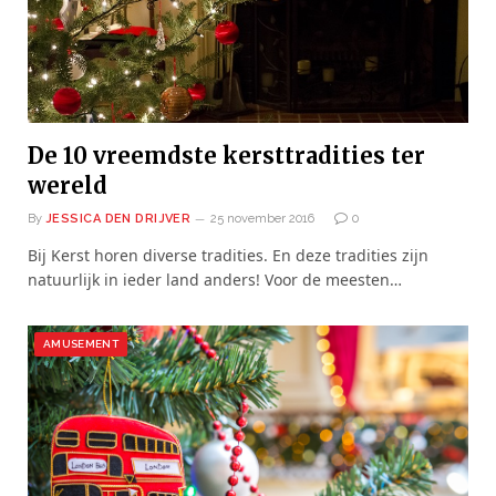
De 10 vreemdste kersttradities ter
wereld
By
JESSICA DEN DRIJVER
25 november 2016
0
Bij Kerst horen diverse tradities. En deze tradities zijn
natuurlijk in ieder land anders! Voor de meesten…
AMUSEMENT