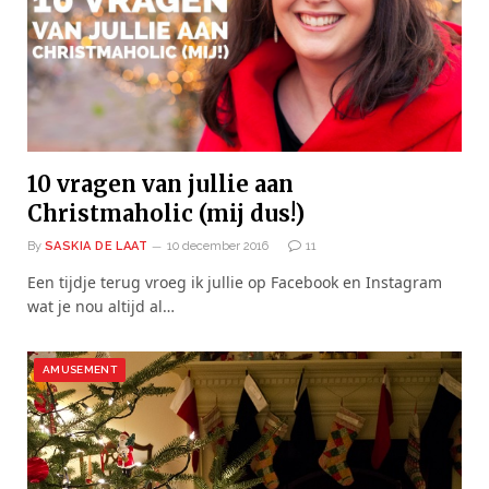
10 vragen van jullie aan
Christmaholic (mij dus!)
By
SASKIA DE LAAT
10 december 2016
11
Een tijdje terug vroeg ik jullie op Facebook en Instagram
wat je nou altijd al…
AMUSEMENT