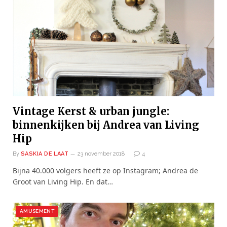
Vintage Kerst & urban jungle:
binnenkijken bij Andrea van Living
Hip
By
SASKIA DE LAAT
23 november 2018
4
Bijna 40.000 volgers heeft ze op Instagram; Andrea de
Groot van Living Hip. En dat…
AMUSEMENT