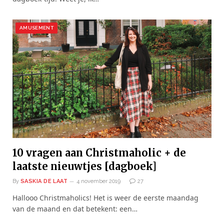
AMUSEMENT
10 vragen aan Christmaholic + de
laatste nieuwtjes [dagboek]
By
SASKIA DE LAAT
4 november 2019
27
Hallooo Christmaholics! Het is weer de eerste maandag
van de maand en dat betekent: een…