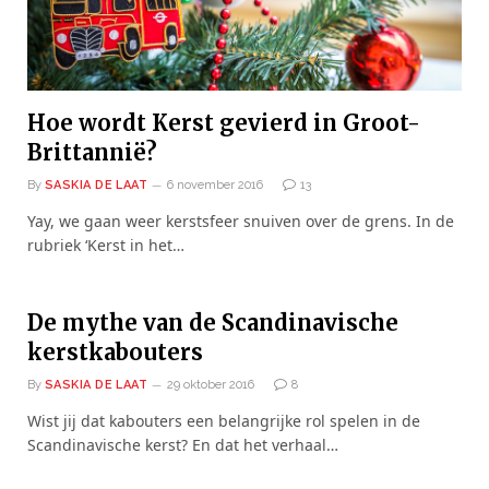
Hoe wordt Kerst gevierd in Groot-
Brittannië?
By
SASKIA DE LAAT
6 november 2016
13
Yay, we gaan weer kerstsfeer snuiven over de grens. In de
rubriek ‘Kerst in het…
De mythe van de Scandinavische
kerstkabouters
By
SASKIA DE LAAT
29 oktober 2016
8
Wist jij dat kabouters een belangrijke rol spelen in de
Scandinavische kerst? En dat het verhaal…