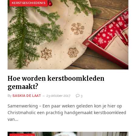
KERSTGESCHIEDENIS
Hoe worden kerstboomkleden
gemaakt?
By
SASKIA DE LAAT
23 oktober 2017
3
Samenwerking – Een paar weken geleden kon je hier op
Christmaholic een prachtig handgemaakt kerstboomkleed
van…