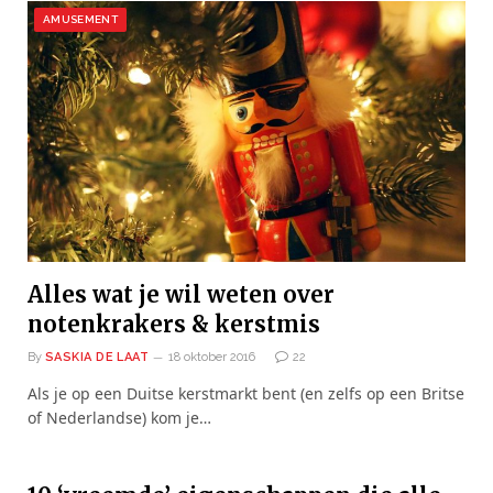
AMUSEMENT
Alles wat je wil weten over
notenkrakers & kerstmis
By
SASKIA DE LAAT
18 oktober 2016
22
Als je op een Duitse kerstmarkt bent (en zelfs op een Britse
of Nederlandse) kom je…