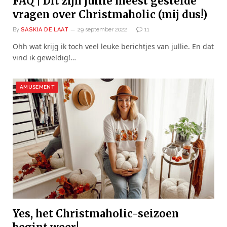
FAQ | Dit zijn jullie meest gestelde
vragen over Christmaholic (mij dus!)
By
SASKIA DE LAAT
29 september 2022
11
Ohh wat krijg ik toch veel leuke berichtjes van jullie. En dat
vind ik geweldig!…
AMUSEMENT
Yes, het Christmaholic-seizoen