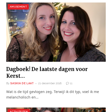
AMUSEMENT
Dagboek! De laatste dagen voor
Kerst…
By
SASKIA DE LAAT
21 december 2018
11
Wat is de tijd gevlogen zeg. Terwijl ik dit typ, voel ik me
melancholisch en…
ACTIVITEITEN