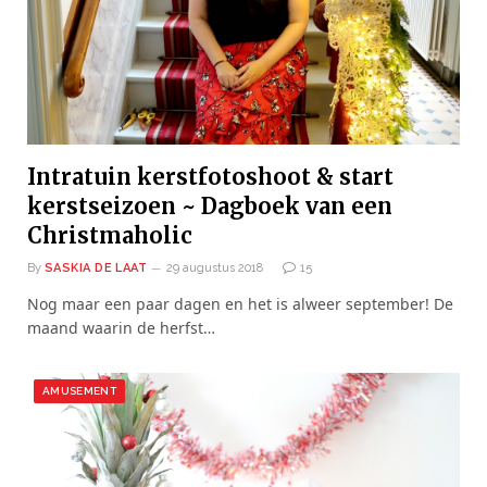
Intratuin kerstfotoshoot & start
kerstseizoen ~ Dagboek van een
Christmaholic
By
SASKIA DE LAAT
29 augustus 2018
15
Nog maar een paar dagen en het is alweer september! De
maand waarin de herfst…
AMUSEMENT