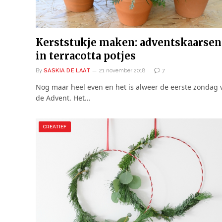
Kerststukje maken: adventskaarsen
in terracotta potjes
By
SASKIA DE LAAT
21 november 2018
7
Nog maar heel even en het is alweer de eerste zondag 
de Advent. Het…
CREATIEF