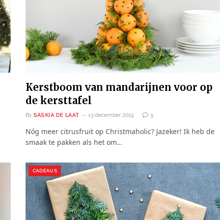
Kerstboom van mandarijnen voor op
de kersttafel
By
SASKIA DE LAAT
13 december 2019
5
Nóg meer citrusfruit op Christmaholic? Jazeker! Ik heb de
smaak te pakken als het om…
CADEAUS