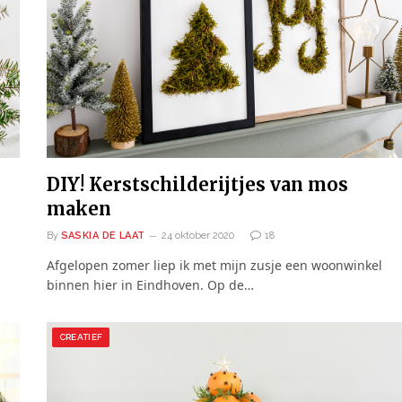
DIY! Kerstschilderijtjes van mos
maken
By
SASKIA DE LAAT
24 oktober 2020
18
Afgelopen zomer liep ik met mijn zusje een woonwinkel
binnen hier in Eindhoven. Op de…
CREATIEF