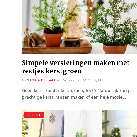
Simpele versieringen maken met
restjes kerstgroen
By
SASKIA DE LAAT
10 december 2020
8
Geen kerst zonder kerstgroen, toch? Natuurlijk kun je
prachtige kerstkransen maken of een hele mooie…
CREATIEF