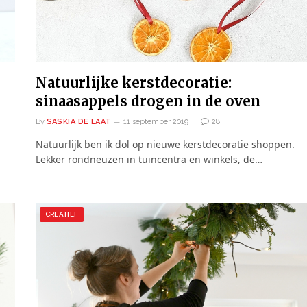
Natuurlijke kerstdecoratie:
sinaasappels drogen in de oven
By
SASKIA DE LAAT
11 september 2019
28
Natuurlijk ben ik dol op nieuwe kerstdecoratie shoppen.
Lekker rondneuzen in tuincentra en winkels, de…
CREATIEF