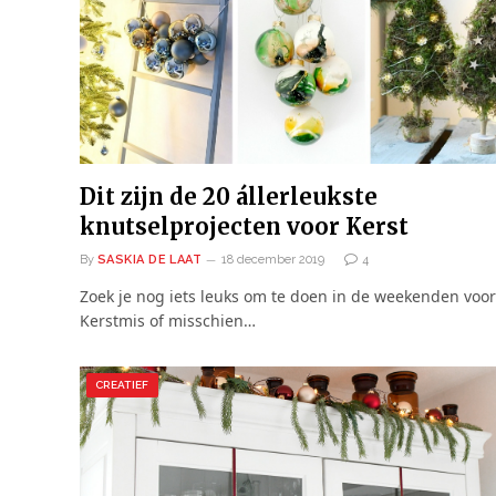
Dit zijn de 20 állerleukste
knutselprojecten voor Kerst
By
SASKIA DE LAAT
18 december 2019
4
Zoek je nog iets leuks om te doen in de weekenden voor
Kerstmis of misschien…
CREATIEF