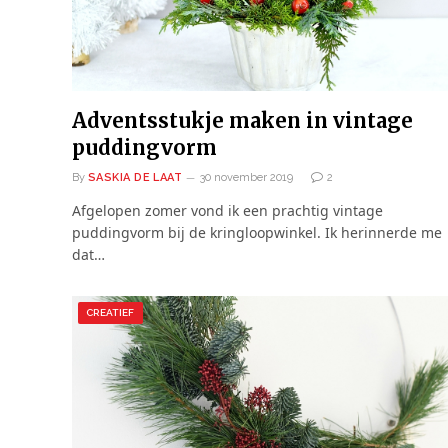
Adventsstukje maken in vintage
puddingvorm
By
SASKIA DE LAAT
30 november 2019
2
Afgelopen zomer vond ik een prachtig vintage
puddingvorm bij de kringloopwinkel. Ik herinnerde me
dat…
CREATIEF