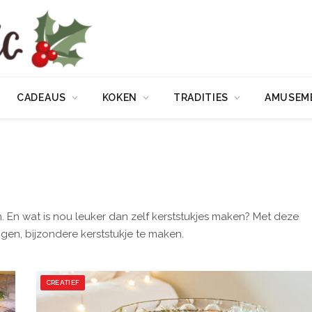
CADEAUS
KOKEN
TRADITIES
AMUSEM
n. En wat is nou leuker dan zelf kerststukjes maken? Met deze
igen, bijzondere kerststukje te maken.
CREATIEF