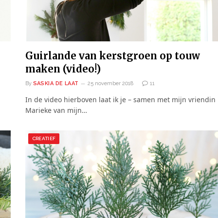
Guirlande van kerstgroen op touw
maken (video!)
By
SASKIA DE LAAT
25 november 2018
11
In de video hierboven laat ik je – samen met mijn vriendin
Marieke van mijn…
CREATIEF