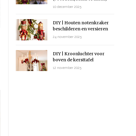
10 december 2025
DIY | Houten notenkraker
beschilderen en versieren
24 november 2025
DIY | Kroonluchter voor
boven de kersttafel
12 november 2025