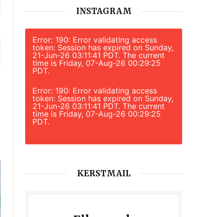
INSTAGRAM
Error: 190: Error validating access
token: Session has expired on Sunday,
21-Jun-26 03:11:41 PDT. The current
time is Friday, 07-Aug-26 00:29:25
PDT.
Error: 190: Error validating access
token: Session has expired on Sunday,
21-Jun-26 03:11:41 PDT. The current
time is Friday, 07-Aug-26 00:29:25
PDT.
KERSTMAIL