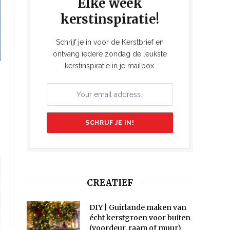
Elke week
kerstinspiratie!
Schrijf je in voor de Kerstbrief en
ontvang iedere zondag de leukste
kerstinspiratie in je mailbox.
CREATIEF
DIY | Guirlande maken van
écht kerstgroen voor buiten
(voordeur, raam of muur)