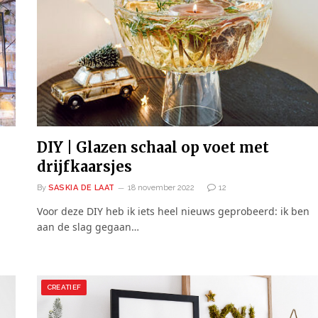
DIY | Glazen schaal op voet met
drijfkaarsjes
By
SASKIA DE LAAT
18 november 2022
12
Voor deze DIY heb ik iets heel nieuws geprobeerd: ik ben
aan de slag gegaan…
CREATIEF