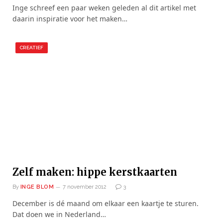
Inge schreef een paar weken geleden al dit artikel met
daarin inspiratie voor het maken…
CREATIEF
Zelf maken: hippe kerstkaarten
By
INGE BLOM
7 november 2012
3
December is dé maand om elkaar een kaartje te sturen.
Dat doen we in Nederland…