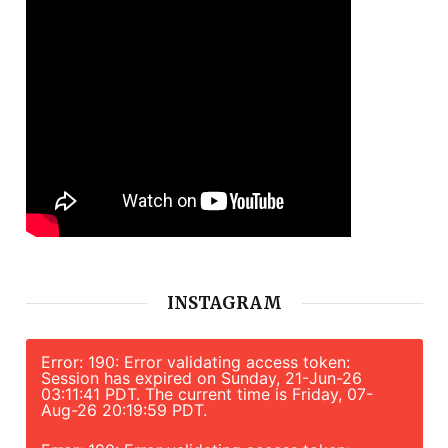
INSTAGRAM
Error: 190: Error validating access token:
Session has expired on Sunday, 21-Jun-26
03:11:41 PDT. The current time is Friday, 07-
Aug-26 20:19:59 PDT.