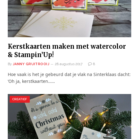
Kerstkaarten maken met watercolor
& Stampin’Up!
By
JANNY GRUITROOIJ
28 augustus 2017
8
Hoe vaak is het je gebeurd dat je vlak na Sinterklaas dacht:
‘Oh ja, kerstkaarten……
CREATIEF