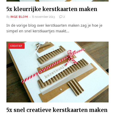
5x kleurrijke kerstkaarten maken
By
INGE BLOM
8 november 2013
2
In de vorige blog over kerstkaarten maken zag je hoe je
simpel en snel kerstkaartjes maakt…
CREATIEF
5x snel creatieve kerstkaarten maken