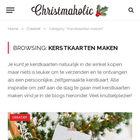
»
»
Home
Creatief
Category: "Kerstkaarten maken"
BROWSING:
KERSTKAARTEN MAKEN
Je kunt je kerstkaarten natuurlijk in de winkel kopen,
maar niets is leuker om te verzenden en te ontvangen
als een persoonlijke, zelfgemaakte kerstkaart. Alle
inspiratie om zelf aan de slag te gaan met kerstkaarten
maken vind je in de blogs hieronder. Veel knutselplezier!
CREATIEF