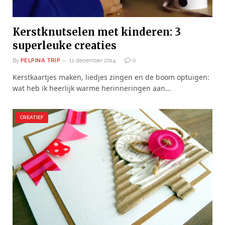
Kerstknutselen met kinderen: 3
superleuke creaties
By
PELPINA TRIP
11 december 2014
0
Kerstkaartjes maken, liedjes zingen en de boom optuigen:
wat heb ik heerlijk warme herinneringen aan…
CREATIEF