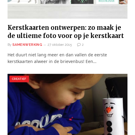
Kerstkaarten ontwerpen: zo maak je
de ultieme foto voor op je kerstkaart
By
SAMENWERKING
27 oktober 2015
2
Het duurt niet lang meer en dan vallen de eerste
kerstkaarten alweer in de brievenbus! Een…
CREATIEF