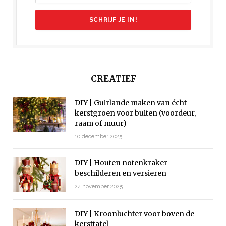
CREATIEF
DIY | Guirlande maken van écht
kerstgroen voor buiten (voordeur,
raam of muur)
10 december 2025
DIY | Houten notenkraker
beschilderen en versieren
24 november 2025
DIY | Kroonluchter voor boven de
kersttafel