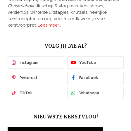
Christmaholic.
Ik schrijf & vlog over kerstshows,
versiertips, winterse uitstapjes, knutsels, heerlijke
kerstrecepten en nog veel meer. Ik wens je veel
kerstvoorpret!
Lees meer…
VOLG JIJ ME AL?
Instagram
YouTube
Pinterest
Facebook
TikTok
WhatsApp
NIEUWSTE KERSTVLOG!