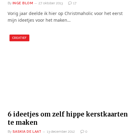
By
INGE BLOM
27 oktober 2013
17
Vorig jaar deelde ik hier op Christmaholic voor het eerst
mijn ideetjes voor het maken…
CREATIEF
6 ideetjes om zelf hippe kerstkaarten
te maken
By
SASKIA DE LAAT
13 december 2012
0