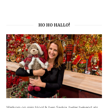
HO HO HALLO!
Welkom op mijn blog! Ik ben Saskia, beter bekend als