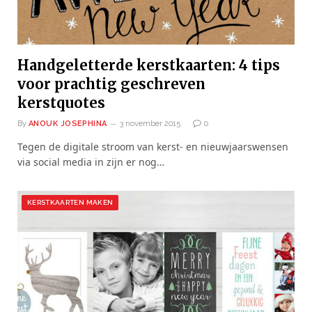
Handgeletterde kerstkaarten: 4 tips
voor prachtig geschreven
kerstquotes
By
ANOUK JOSEPHINA
3 november 2015
0
Tegen de digitale stroom van kerst- en nieuwjaarswensen
via social media in zijn er nog…
KERSTKAARTEN MAKEN