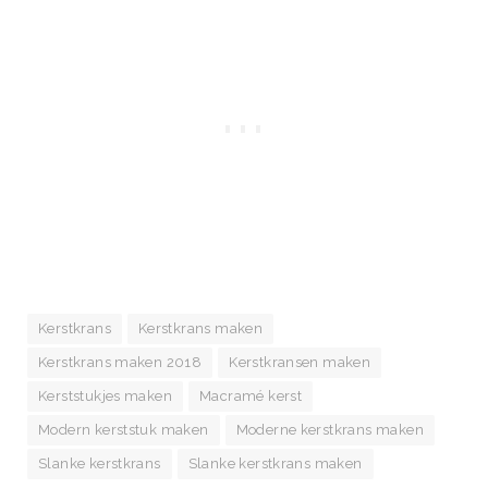
Kerstkrans
Kerstkrans maken
Kerstkrans maken 2018
Kerstkransen maken
Kerststukjes maken
Macramé kerst
Modern kerststuk maken
Moderne kerstkrans maken
Slanke kerstkrans
Slanke kerstkrans maken