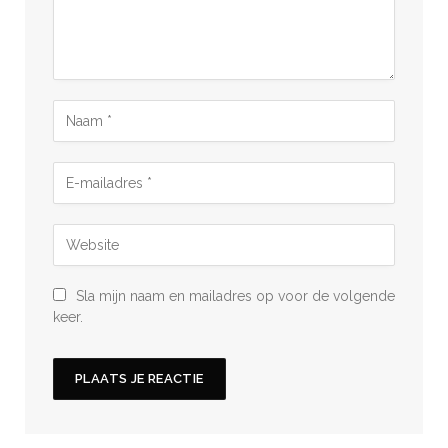
Sla mijn naam en mailadres op voor de volgende
keer.