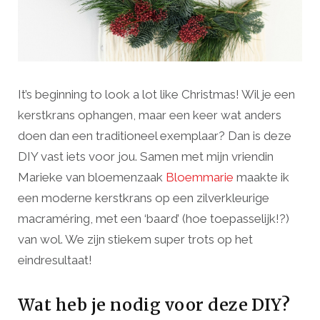
It’s beginning to look a lot like Christmas! Wil je een
kerstkrans ophangen, maar een keer wat anders
doen dan een traditioneel exemplaar? Dan is deze
DIY vast iets voor jou. Samen met mijn vriendin
Marieke van bloemenzaak
Bloemmarie
maakte ik
een moderne kerstkrans op een zilverkleurige
macraméring, met een ‘baard’ (hoe toepasselijk!?)
van wol. We zijn stiekem super trots op het
eindresultaat!
Wat heb je nodig voor deze DIY?