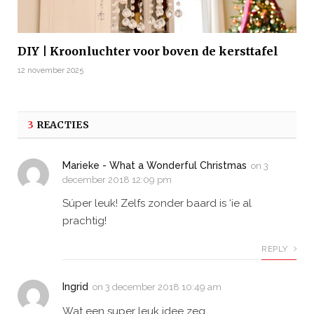
DIY | Kroonluchter voor boven de kersttafel
12 november 2025
3
REACTIES
Marieke - What a Wonderful Christmas
on
3
december 2018 12:09 pm
Súper leuk! Zelfs zonder baard is ‘ie al
prachtig!
REPLY
Ingrid
on
3 december 2018 10:49 am
Wat een super leuk idee zeg.