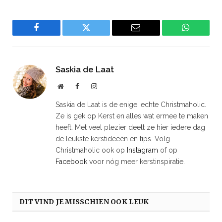
Facebook
Twitter
Email
WhatsAp
Saskia de Laat
Website
Facebook
Instagram
Saskia de Laat is de enige, echte Christmaholic.
Ze is gek op Kerst en alles wat ermee te maken
heeft. Met veel plezier deelt ze hier iedere dag
de leukste kerstideeën en tips. Volg
Christmaholic ook op
Instagram
of op
Facebook
voor nóg meer kerstinspiratie.
DIT VIND JE MISSCHIEN OOK LEUK