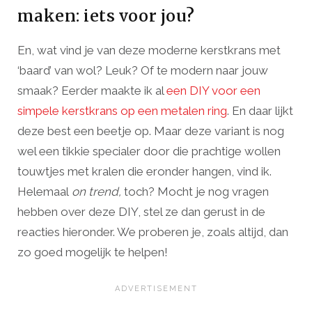
maken: iets voor jou?
En, wat vind je van deze moderne kerstkrans met
‘baard’ van wol? Leuk? Of te modern naar jouw
smaak? Eerder maakte ik al
een DIY voor een
simpele kerstkrans op een metalen ring
. En daar lijkt
deze best een beetje op. Maar deze variant is nog
wel een tikkie specialer door die prachtige wollen
touwtjes met kralen die eronder hangen, vind ik.
Helemaal
on trend,
toch? Mocht je nog vragen
hebben over deze DIY, stel ze dan gerust in de
reacties hieronder. We proberen je, zoals altijd, dan
zo goed mogelijk te helpen!