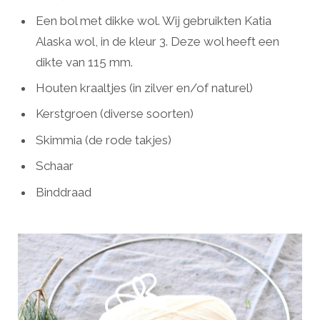
Een bol met dikke wol. Wij gebruikten Katia
Alaska wol, in de kleur 3. Deze wol heeft een
dikte van 115 mm.
Houten kraaltjes (in zilver en/of naturel)
Kerstgroen (diverse soorten)
Skimmia (de rode takjes)
Schaar
Binddraad