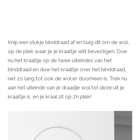
Knip een stukje binddraad af en buig dit om de wol,
op de plek waar je je kraaltje wilt bevestigen. Doe
nu het kraaltje op de twee uiteindes van het
binddraad en duw het kraaltje over het binddraad,
net zo lang tot ook de wol er doorheen is. Trek nu
aan het uiteinde van je draadje wol tot deze uit je
kraaltje is, en je kraal zit op z’n plek!