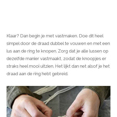
Klaar? Dan begin je met vastmaken. Doe dit heel
simpel door de draad dubbel te vouwen en met een
lus aan de ring te knopen. Zorg dat je alle lussen op
dezelfde manier vastmaakt, zodat de knoopjes er
straks heel mooi uitzien. Het lijkt dan net alsof je het
draad aan de ring hebt gebreid.