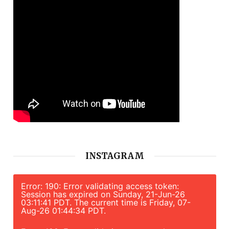
INSTAGRAM
Error: 190: Error validating access token:
Session has expired on Sunday, 21-Jun-26
03:11:41 PDT. The current time is Friday, 07-
Aug-26 01:44:34 PDT.