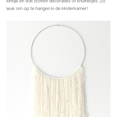
kindje en wat stoffen decoraties of knuffeltjes. Zo
leuk om op te hangen in de kinderkamer!