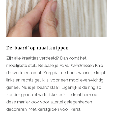
De ‘baard’ op maat knippen
Zijn alle kraaltjes verdeeld? Dan komt het
moeilijkste stuk. Release je
inner hairdresser!
Knip
de wol in een punt. Zorg dat de hoek waarin je knipt
links en rechts gelijk is, voor een mooi evenwichtig
geheel. Nu is je ‘baard’ klaar! Eigenlijk is de ring zo
zonder groen al hartstikke leuk. Je kunt hem op
deze manier ook voor allerlei gelegenheden
decoreren. Met kerstgroen voor Kerst.