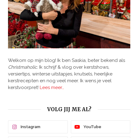
Welkom op mijn blog! Ik ben Saskia, beter bekend als
Christmaholic.
Ik schrijf & vlog over kerstshows,
versiertips, winterse uitstapjes, knutsels, heerlijke
kerstrecepten en nog veel meer. Ik wens je veel
kerstvoorpret!
Lees meer…
VOLG JIJ ME AL?
Instagram
YouTube