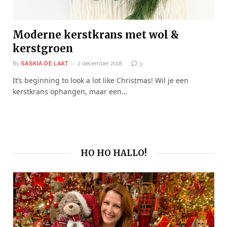
Moderne kerstkrans met wol &
kerstgroen
By
SASKIA DE LAAT
2 december 2018
3
It’s beginning to look a lot like Christmas! Wil je een
kerstkrans ophangen, maar een…
HO HO HALLO!