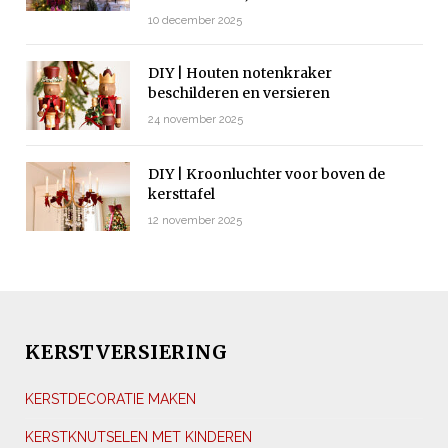
10 december 2025
DIY | Houten notenkraker
beschilderen en versieren
24 november 2025
DIY | Kroonluchter voor boven de
kersttafel
12 november 2025
KERSTVERSIERING
KERSTDECORATIE MAKEN
KERSTKNUTSELEN MET KINDEREN