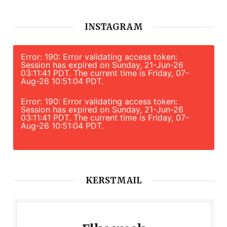
INSTAGRAM
Error: 190: Error validating access token:
Session has expired on Sunday, 21-Jun-26
03:11:41 PDT. The current time is Friday, 07-
Aug-26 10:51:04 PDT.
Error: 190: Error validating access token:
Session has expired on Sunday, 21-Jun-26
03:11:41 PDT. The current time is Friday, 07-
Aug-26 10:51:04 PDT.
KERSTMAIL