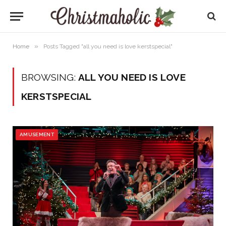
»
Home
Posts Tagged "all you need is love kerstspecial"
BROWSING:
ALL YOU NEED IS LOVE
KERSTSPECIAL
AMUSEMENT