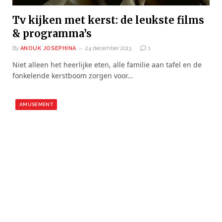
Tv kijken met kerst: de leukste films
& programma’s
By
ANOUK JOSEPHINA
24 december 2013
1
Niet alleen het heerlijke eten, alle familie aan tafel en de
fonkelende kerstboom zorgen voor…
AMUSEMENT