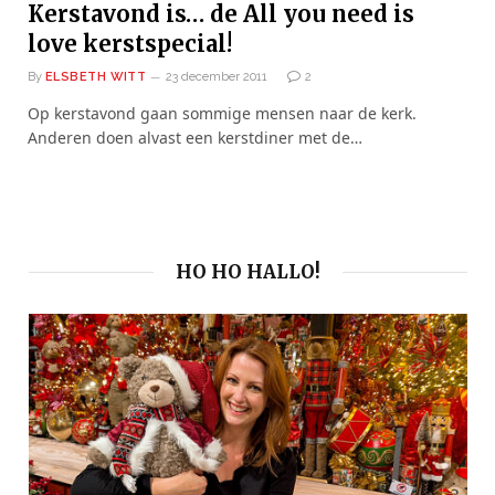
Kerstavond is… de All you need is
love kerstspecial!
By
ELSBETH WITT
23 december 2011
2
Op kerstavond gaan sommige mensen naar de kerk.
Anderen doen alvast een kerstdiner met de…
HO HO HALLO!