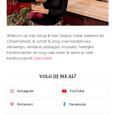
Welkom op mijn blog! Ik ben Saskia, beter bekend als
Christmaholic.
Ik schrijf & vlog over kerstshows,
versiertips, winterse uitstapjes, knutsels, heerlijke
kerstrecepten en nog veel meer. Ik wens je veel
kerstvoorpret!
Lees meer…
VOLG JIJ ME AL?
Instagram
YouTube
Pinterest
Facebook