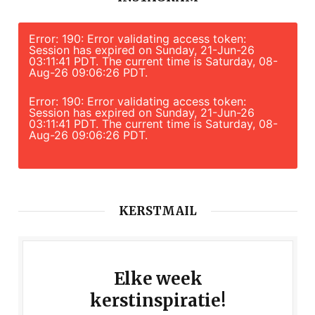
Error: 190: Error validating access token:
Session has expired on Sunday, 21-Jun-26
03:11:41 PDT. The current time is Saturday, 08-
Aug-26 09:06:26 PDT.
Error: 190: Error validating access token:
Session has expired on Sunday, 21-Jun-26
03:11:41 PDT. The current time is Saturday, 08-
Aug-26 09:06:26 PDT.
KERSTMAIL
Elke week
kerstinspiratie!