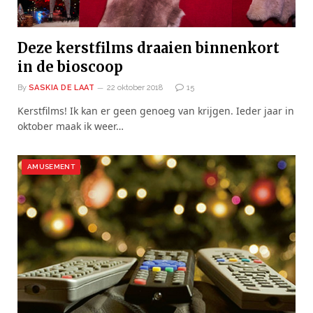
Deze kerstfilms draaien binnenkort
in de bioscoop
By
SASKIA DE LAAT
22 oktober 2018
15
Kerstfilms! Ik kan er geen genoeg van krijgen. Ieder jaar in
oktober maak ik weer…
AMUSEMENT