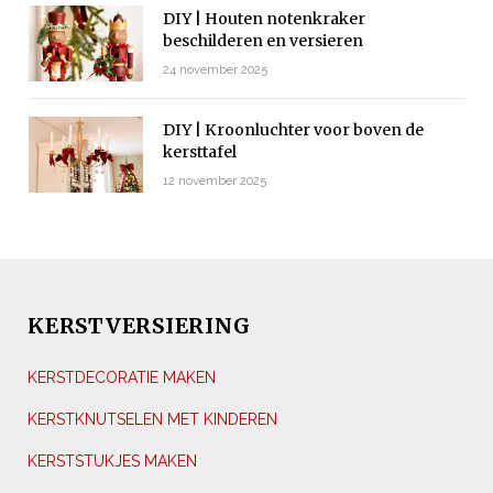
DIY | Houten notenkraker
beschilderen en versieren
24 november 2025
DIY | Kroonluchter voor boven de
kersttafel
12 november 2025
KERSTVERSIERING
KERSTDECORATIE MAKEN
KERSTKNUTSELEN MET KINDEREN
KERSTSTUKJES MAKEN