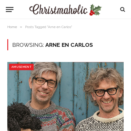
»
Home
Posts Tagged "Arne en Carlos"
BROWSING:
ARNE EN CARLOS
AMUSEMENT