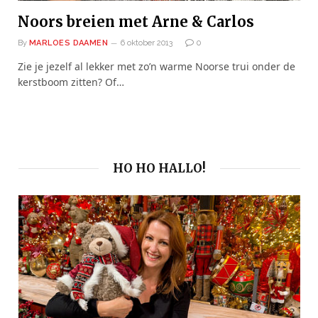
Noors breien met Arne & Carlos
By
MARLOES DAAMEN
6 oktober 2013
0
Zie je jezelf al lekker met zo’n warme Noorse trui onder de
kerstboom zitten? Of…
HO HO HALLO!