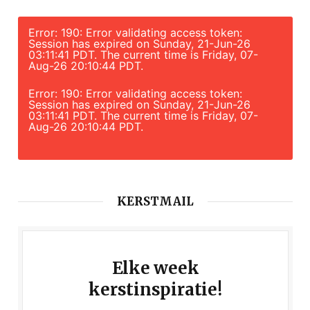
Error: 190: Error validating access token:
Session has expired on Sunday, 21-Jun-26
03:11:41 PDT. The current time is Friday, 07-
Aug-26 20:10:44 PDT.
Error: 190: Error validating access token:
Session has expired on Sunday, 21-Jun-26
03:11:41 PDT. The current time is Friday, 07-
Aug-26 20:10:44 PDT.
KERSTMAIL
Elke week
kerstinspiratie!