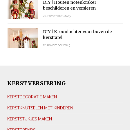
DIY | Houten notenkraker
beschilderen en versieren
24 november 2025
DIY | Kroonluchter voor boven de
kersttafel
12 november 2025
KERSTVERSIERING
KERSTDECORATIE MAKEN
KERSTKNUTSELEN MET KINDEREN
KERSTSTUKJES MAKEN