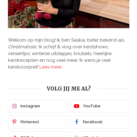
Welkom op mijn blog! Ik ben Saskia, beter bekend als
Christmaholic.
Ik schrijf & vlog over kerstshows,
versiertips, winterse uitstapjes, knutsels, heerlijke
kerstrecepten en nog veel meer. Ik wens je veel
kerstvoorpret!
Lees meer…
VOLG JIJ ME AL?
Instagram
YouTube
Pinterest
Facebook