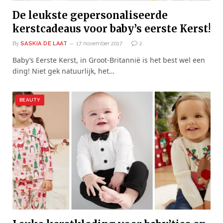
De leukste gepersonaliseerde
kerstcadeaus voor baby’s eerste Kerst!
By
SASKIA DE LAAT
17 november 2017
2
Baby’s Eerste Kerst, in Groot-Britannië is het best wel een
ding! Niet gek natuurlijk, het…
BEAUTY