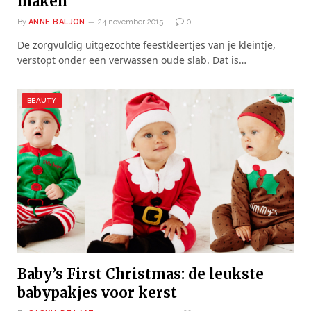
maken
By
ANNE BALJON
24 november 2015
0
De zorgvuldig uitgezochte feestkleertjes van je kleintje,
verstopt onder een verwassen oude slab. Dat is…
BEAUTY
Baby’s First Christmas: de leukste
babypakjes voor kerst