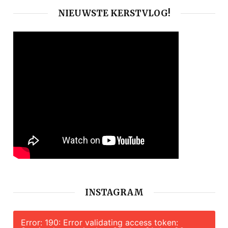
NIEUWSTE KERSTVLOG!
INSTAGRAM
Error: 190: Error validating access token: