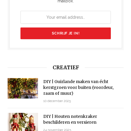
mailbox.
CREATIEF
DIY | Guirlande maken van écht
kerstgroen voor buiten (voordeur,
raam of muur)
10 december 2025
DIY | Houten notenkraker
beschilderen en versieren
24 november 2025