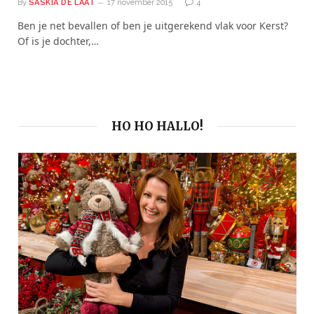
By
SASKIA DE LAAT
17 november 2015
4
Ben je net bevallen of ben je uitgerekend vlak voor Kerst?
Of is je dochter,…
HO HO HALLO!