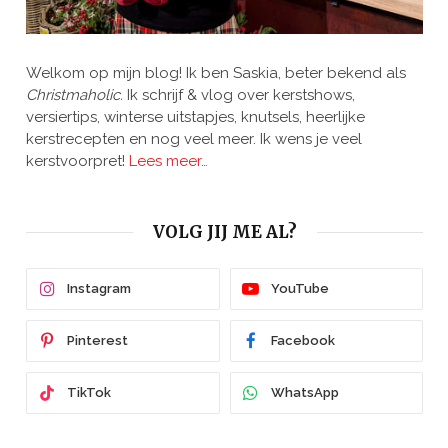
Welkom op mijn blog! Ik ben Saskia, beter bekend als
Christmaholic.
Ik schrijf & vlog over kerstshows,
versiertips, winterse uitstapjes, knutsels, heerlijke
kerstrecepten en nog veel meer. Ik wens je veel
kerstvoorpret!
Lees meer…
VOLG JIJ ME AL?
Instagram
YouTube
Pinterest
Facebook
TikTok
WhatsApp