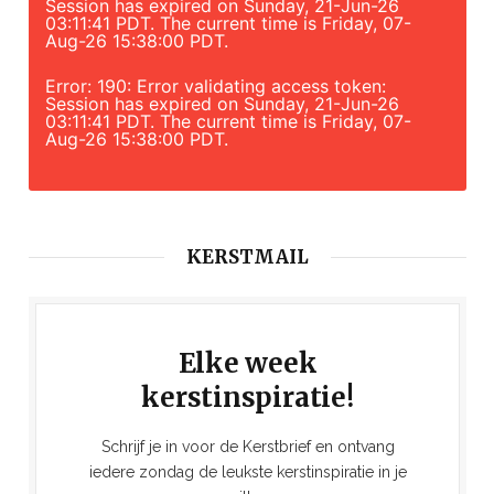
Session has expired on Sunday, 21-Jun-26
03:11:41 PDT. The current time is Friday, 07-
Aug-26 15:38:00 PDT.
Error: 190: Error validating access token:
Session has expired on Sunday, 21-Jun-26
03:11:41 PDT. The current time is Friday, 07-
Aug-26 15:38:00 PDT.
KERSTMAIL
Elke week
kerstinspiratie!
Schrijf je in voor de Kerstbrief en ontvang
iedere zondag de leukste kerstinspiratie in je