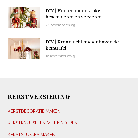
DIY | Houten notenkraker
beschilderen en versieren
24 november 2025
DIY | Kroonluchter voor boven de
kersttafel
12 november 2025
KERSTVERSIERING
KERSTDECORATIE MAKEN
KERSTKNUTSELEN MET KINDEREN
KERSTSTUKJES MAKEN