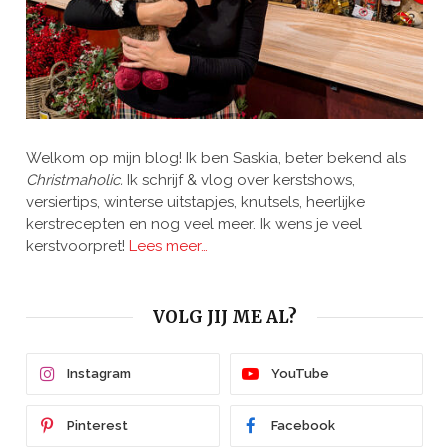
Welkom op mijn blog! Ik ben Saskia, beter bekend als
Christmaholic.
Ik schrijf & vlog over kerstshows,
versiertips, winterse uitstapjes, knutsels, heerlijke
kerstrecepten en nog veel meer. Ik wens je veel
kerstvoorpret!
Lees meer…
VOLG JIJ ME AL?
Instagram
YouTube
Pinterest
Facebook