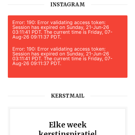
INSTAGRAM
Error: 190: Error validating access token:
Session has expired on Sunday, 21-Jun-26
03:11:41 PDT. The current time is Friday, 07-
Aug-26 09:11:37 PDT.
Error: 190: Error validating access token:
Session has expired on Sunday, 21-Jun-26
03:11:41 PDT. The current time is Friday, 07-
Aug-26 09:11:37 PDT.
KERSTMAIL
Elke week
kerstinspiratie!