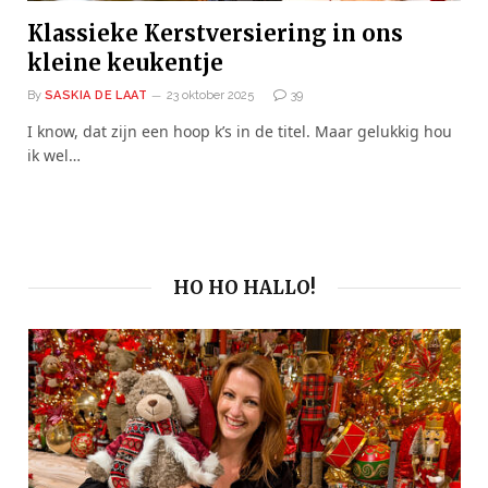
Klassieke Kerstversiering in ons
kleine keukentje
By
SASKIA DE LAAT
23 oktober 2025
39
I know, dat zijn een hoop k’s in de titel. Maar gelukkig hou
ik wel…
HO HO HALLO!