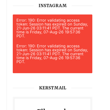
INSTAGRAM
Error: 190: Error validating access
token: Session has expired on Sunday,
21-Jun-26 03:11:41 PDT. The current
time is Friday, 07-Aug-26 19:57:36
PDT.
Error: 190: Error validating access
token: Session has expired on Sunday,
21-Jun-26 03:11:41 PDT. The current
time is Friday, 07-Aug-26 19:57:36
PDT.
KERSTMAIL