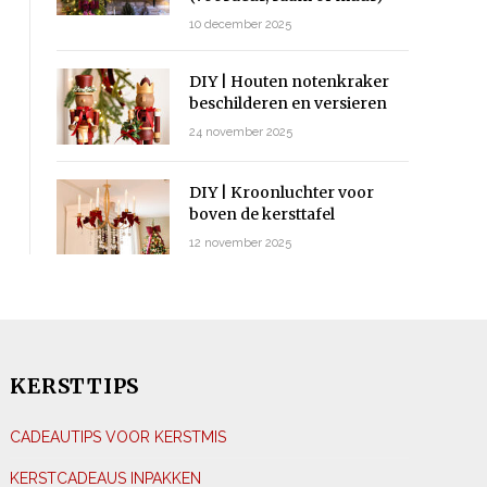
10 december 2025
DIY | Houten notenkraker
beschilderen en versieren
24 november 2025
DIY | Kroonluchter voor
boven de kersttafel
12 november 2025
KERSTTIPS
CADEAUTIPS VOOR KERSTMIS
KERSTCADEAUS INPAKKEN