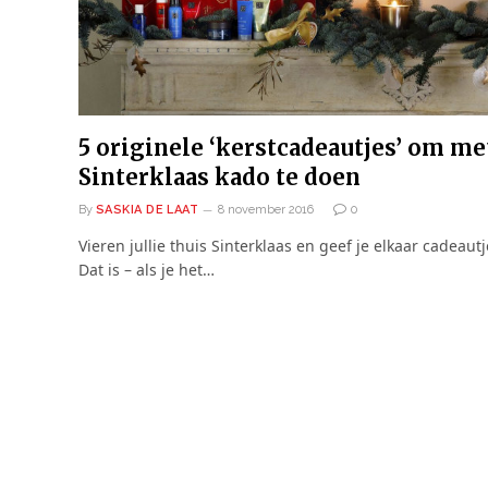
5 originele ‘kerstcadeautjes’ om me
Sinterklaas kado te doen
By
SASKIA DE LAAT
8 november 2016
0
Vieren jullie thuis Sinterklaas en geef je elkaar cadeautj
Dat is – als je het…