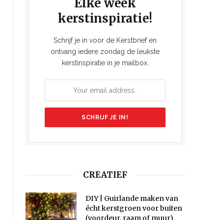
Elke week
kerstinspiratie!
Schrijf je in voor de Kerstbrief en
ontvang iedere zondag de leukste
kerstinspiratie in je mailbox.
CREATIEF
DIY | Guirlande maken van
écht kerstgroen voor buiten
(voordeur, raam of muur)