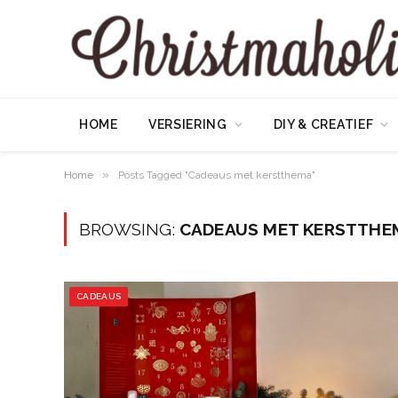
HOME
VERSIERING
DIY & CREATIEF
»
Home
Posts Tagged "Cadeaus met kerstthema"
BROWSING:
CADEAUS MET KERSTTHE
CADEAUS