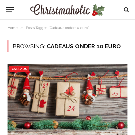
»
Home
Posts Tagged "Cadeaus onder 10 euro"
BROWSING:
CADEAUS ONDER 10 EURO
CADEAUS