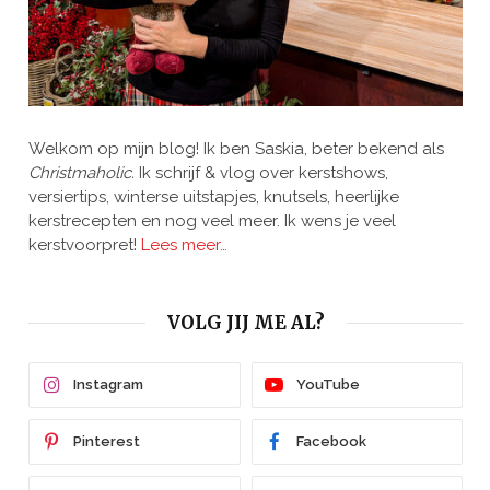
Welkom op mijn blog! Ik ben Saskia, beter bekend als
Christmaholic.
Ik schrijf & vlog over kerstshows,
versiertips, winterse uitstapjes, knutsels, heerlijke
kerstrecepten en nog veel meer. Ik wens je veel
kerstvoorpret!
Lees meer…
VOLG JIJ ME AL?
Instagram
YouTube
Pinterest
Facebook