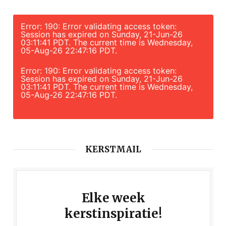
Error: 190: Error validating access token:
Session has expired on Sunday, 21-Jun-26
03:11:41 PDT. The current time is Wednesday,
05-Aug-26 22:47:16 PDT.
Error: 190: Error validating access token:
Session has expired on Sunday, 21-Jun-26
03:11:41 PDT. The current time is Wednesday,
05-Aug-26 22:47:16 PDT.
KERSTMAIL
Elke week
kerstinspiratie!