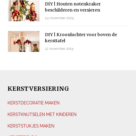
DIY | Houten notenkraker
beschilderen en versieren
24 november 2025
DIY | Kroonluchter voor boven de
kersttafel
12 november 2025
KERSTVERSIERING
KERSTDECORATIE MAKEN
KERSTKNUTSELEN MET KINDEREN
KERSTSTUKJES MAKEN