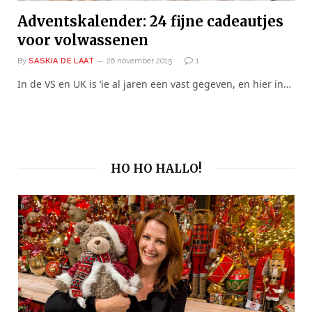
Adventskalender: 24 fijne cadeautjes
voor volwassenen
By
SASKIA DE LAAT
26 november 2015
1
In de VS en UK is ‘ie al jaren een vast gegeven, en hier in…
HO HO HALLO!