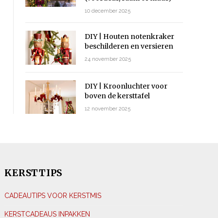
10 december 2025
DIY | Houten notenkraker
beschilderen en versieren
24 november 2025
DIY | Kroonluchter voor
boven de kersttafel
12 november 2025
KERSTTIPS
CADEAUTIPS VOOR KERSTMIS
KERSTCADEAUS INPAKKEN