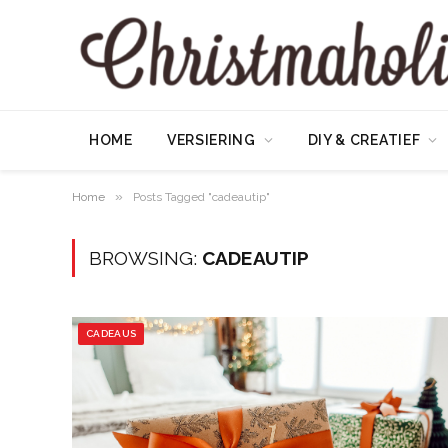
HOME
VERSIERING
DIY & CREATIEF
»
Home
Posts Tagged "cadeautip"
BROWSING:
CADEAUTIP
CADEAUS