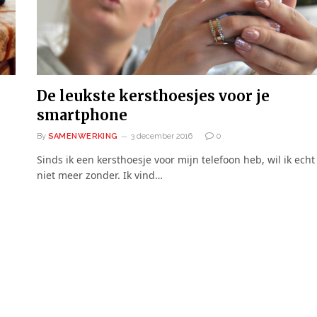
De leukste kersthoesjes voor je
smartphone
By
SAMENWERKING
3 december 2016
0
Sinds ik een kersthoesje voor mijn telefoon heb, wil ik echt
niet meer zonder. Ik vind…