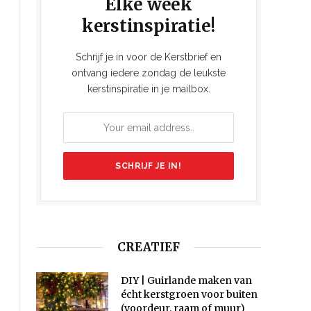
Elke week
kerstinspiratie!
Schrijf je in voor de Kerstbrief en
ontvang iedere zondag de leukste
kerstinspiratie in je mailbox.
CREATIEF
DIY | Guirlande maken van
écht kerstgroen voor buiten
(voordeur, raam of muur)