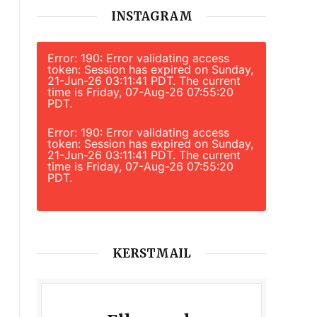
INSTAGRAM
Error: 190: Error validating access
token: Session has expired on Sunday,
21-Jun-26 03:11:41 PDT. The current
time is Friday, 07-Aug-26 07:55:20
PDT.
Error: 190: Error validating access
token: Session has expired on Sunday,
21-Jun-26 03:11:41 PDT. The current
time is Friday, 07-Aug-26 07:55:20
PDT.
KERSTMAIL