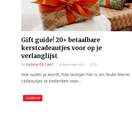
Gift guide! 20+ betaalbare
kerstcadeautjes voor op je
verlanglijst
By
SASKIA DE LAAT
9 december 2021
6
Hoe ouder je wordt, hoe lastiger het is om leuke kleine
cadeautjes te bedenken voor…
CADEAUS