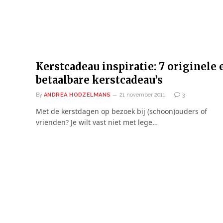
Kerstcadeau inspiratie: 7 originele 
betaalbare kerstcadeau’s
By
ANDREA HODZELMANS
21 november 2011
3
Met de kerstdagen op bezoek bij (schoon)ouders of
vrienden? Je wilt vast niet met lege…