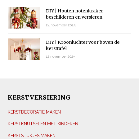
DIY | Houten notenkraker
beschilderen en versieren
24 november 2025
DIY | Kroonluchter voor boven de
kersttafel
12 november 2025
KERSTVERSIERING
KERSTDECORATIE MAKEN
KERSTKNUTSELEN MET KINDEREN
KERSTSTUKJES MAKEN