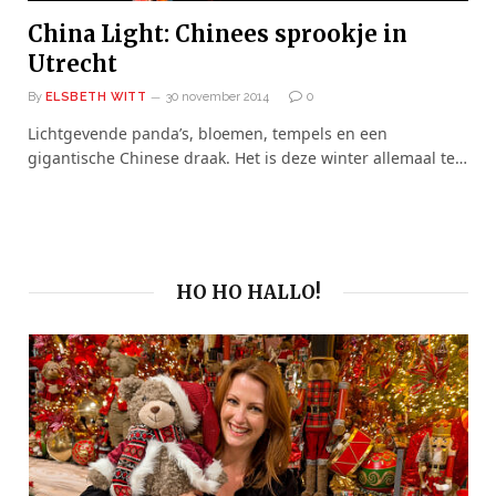
China Light: Chinees sprookje in
Utrecht
By
ELSBETH WITT
30 november 2014
0
Lichtgevende panda’s, bloemen, tempels en een
gigantische Chinese draak. Het is deze winter allemaal te…
HO HO HALLO!