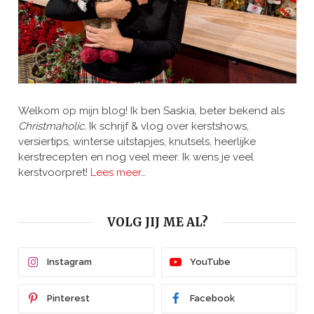
Welkom op mijn blog! Ik ben Saskia, beter bekend als
Christmaholic.
Ik schrijf & vlog over kerstshows,
versiertips, winterse uitstapjes, knutsels, heerlijke
kerstrecepten en nog veel meer. Ik wens je veel
kerstvoorpret!
Lees meer…
VOLG JIJ ME AL?
Instagram
YouTube
Pinterest
Facebook