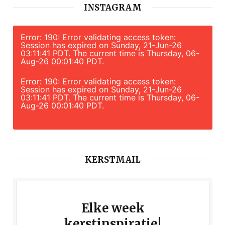
INSTAGRAM
Error: 190: Error validating access token:
Session has expired on Sunday, 21-Jun-26
03:11:41 PDT. The current time is Thursday, 06-
Aug-26 00:01:40 PDT.
Error: 190: Error validating access token:
Session has expired on Sunday, 21-Jun-26
03:11:41 PDT. The current time is Thursday, 06-
Aug-26 00:01:40 PDT.
KERSTMAIL
Elke week
kerstinspiratie!