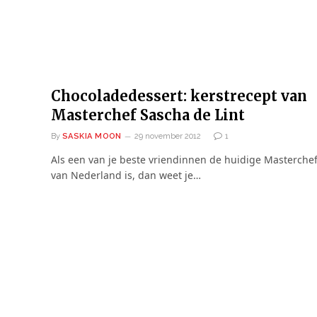
Chocoladedessert: kerstrecept van
Masterchef Sascha de Lint
By
SASKIA MOON
29 november 2012
1
Als een van je beste vriendinnen de huidige Masterche
van Nederland is, dan weet je…