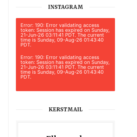
INSTAGRAM
Error: 190: Error validating access
token: Session has expired on Sunday,
21-Jun-26 03:11:41 PDT. The current
time is Sunday, 09-Aug-26 01:43:40
PDT.
Error: 190: Error validating access
token: Session has expired on Sunday,
21-Jun-26 03:11:41 PDT. The current
time is Sunday, 09-Aug-26 01:43:40
PDT.
KERSTMAIL