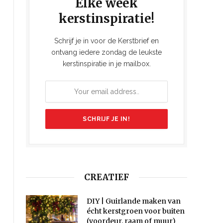
Elke week
kerstinspiratie!
Schrijf je in voor de Kerstbrief en
ontvang iedere zondag de leukste
kerstinspiratie in je mailbox.
CREATIEF
DIY | Guirlande maken van
écht kerstgroen voor buiten
(voordeur, raam of muur)