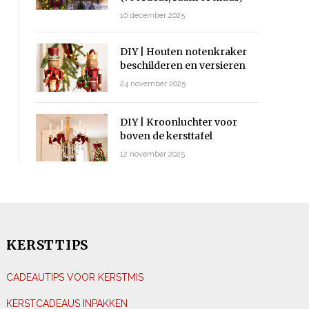
10 december 2025
DIY | Houten notenkraker
beschilderen en versieren
24 november 2025
DIY | Kroonluchter voor
boven de kersttafel
12 november 2025
KERSTTIPS
CADEAUTIPS VOOR KERSTMIS
KERSTCADEAUS INPAKKEN