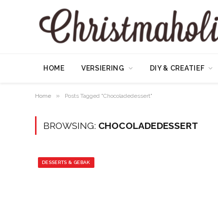
HOME
VERSIERING
DIY & CREATIEF
»
Home
Posts Tagged "Chocoladedessert"
BROWSING:
CHOCOLADEDESSERT
DESSERTS & GEBAK