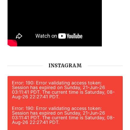
INSTAGRAM
Error: 190: Error validating access token:
Session has expired on Sunday, 21-Jun-26
03:11:41 PDT. The current time is Saturday, 08-
Aug-26 22:27:41 PDT.
Error: 190: Error validating access token:
Session has expired on Sunday, 21-Jun-26
03:11:41 PDT. The current time is Saturday, 08-
Aug-26 22:27:41 PDT.