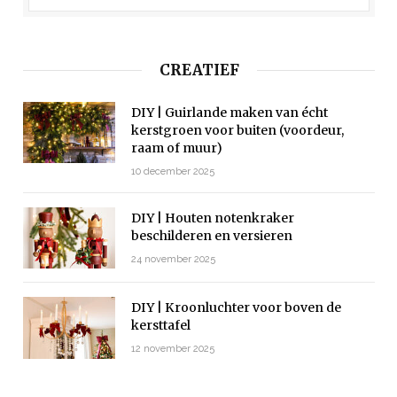
CREATIEF
DIY | Guirlande maken van écht
kerstgroen voor buiten (voordeur,
raam of muur)
10 december 2025
DIY | Houten notenkraker
beschilderen en versieren
24 november 2025
DIY | Kroonluchter voor boven de
kersttafel
12 november 2025