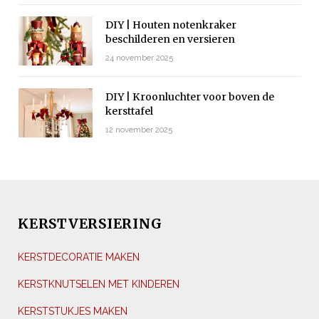
DIY | Houten notenkraker
beschilderen en versieren
24 november 2025
DIY | Kroonluchter voor boven de
kersttafel
12 november 2025
KERSTVERSIERING
KERSTDECORATIE MAKEN
KERSTKNUTSELEN MET KINDEREN
KERSTSTUKJES MAKEN