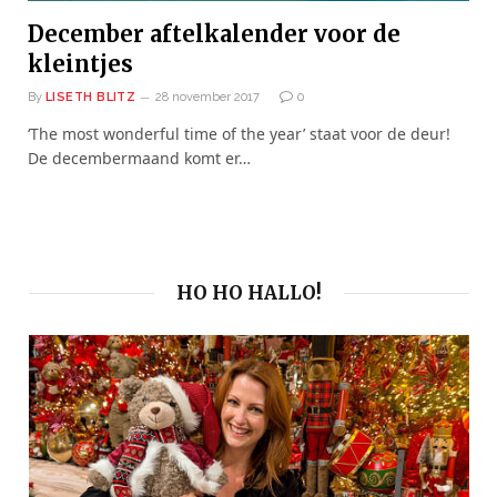
December aftelkalender voor de
kleintjes
By
LISETH BLITZ
28 november 2017
0
‘The most wonderful time of the year’ staat voor de deur!
De decembermaand komt er…
HO HO HALLO!