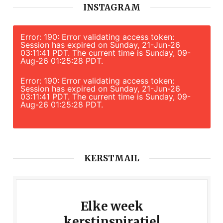
INSTAGRAM
Error: 190: Error validating access token:
Session has expired on Sunday, 21-Jun-26
03:11:41 PDT. The current time is Sunday, 09-
Aug-26 01:25:28 PDT.
Error: 190: Error validating access token:
Session has expired on Sunday, 21-Jun-26
03:11:41 PDT. The current time is Sunday, 09-
Aug-26 01:25:28 PDT.
KERSTMAIL
Elke week
kerstinspiratie!