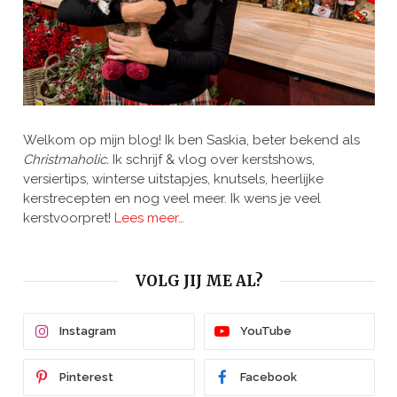
Welkom op mijn blog! Ik ben Saskia, beter bekend als
Christmaholic.
Ik schrijf & vlog over kerstshows,
versiertips, winterse uitstapjes, knutsels, heerlijke
kerstrecepten en nog veel meer. Ik wens je veel
kerstvoorpret!
Lees meer…
VOLG JIJ ME AL?
Instagram
YouTube
Pinterest
Facebook