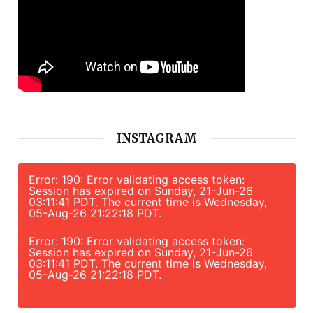
INSTAGRAM
Error: 190: Error validating access token:
Session has expired on Sunday, 21-Jun-26
03:11:41 PDT. The current time is Wednesday,
05-Aug-26 21:22:18 PDT.
Error: 190: Error validating access token:
Session has expired on Sunday, 21-Jun-26
03:11:41 PDT. The current time is Wednesday,
05-Aug-26 21:22:18 PDT.