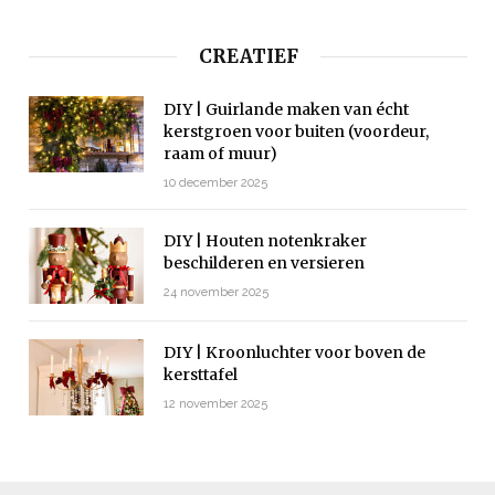
CREATIEF
DIY | Guirlande maken van écht
kerstgroen voor buiten (voordeur,
raam of muur)
10 december 2025
DIY | Houten notenkraker
beschilderen en versieren
24 november 2025
DIY | Kroonluchter voor boven de
kersttafel
12 november 2025