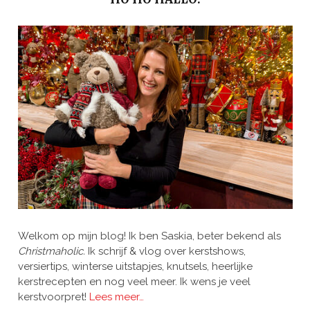
Welkom op mijn blog! Ik ben Saskia, beter bekend als
Christmaholic.
Ik schrijf & vlog over kerstshows,
versiertips, winterse uitstapjes, knutsels, heerlijke
kerstrecepten en nog veel meer. Ik wens je veel
kerstvoorpret!
Lees meer…