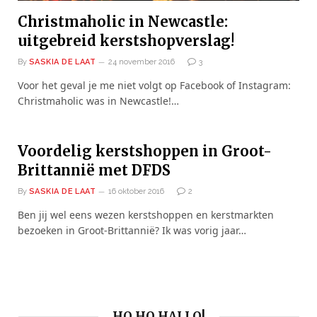
Christmaholic in Newcastle:
uitgebreid kerstshopverslag!
By
SASKIA DE LAAT
24 november 2016
3
Voor het geval je me niet volgt op Facebook of Instagram:
Christmaholic was in Newcastle!…
Voordelig kerstshoppen in Groot-
Brittannië met DFDS
By
SASKIA DE LAAT
16 oktober 2016
2
Ben jij wel eens wezen kerstshoppen en kerstmarkten
bezoeken in Groot-Brittannië? Ik was vorig jaar…
HO HO HALLO!