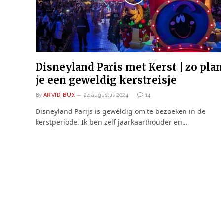
Disneyland Paris met Kerst | zo pla
je een geweldig kerstreisje
By
ARVID BUX
24 augustus 2024
14
Disneyland Parijs is gewéldig om te bezoeken in de
kerstperiode. Ik ben zelf jaarkaarthouder en…