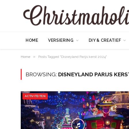
HOME
VERSIERING
DIY & CREATIEF
»
Home
Posts Tagged "Disneyland Parijs kerst 2024"
BROWSING:
DISNEYLAND PARIJS KERS
ACTIVITEITEN