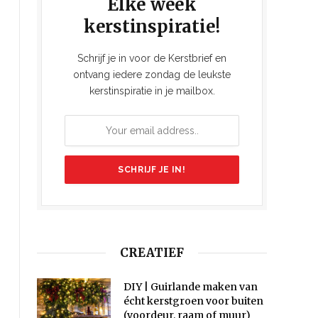
Elke week
kerstinspiratie!
Schrijf je in voor de Kerstbrief en
ontvang iedere zondag de leukste
kerstinspiratie in je mailbox.
CREATIEF
DIY | Guirlande maken van
écht kerstgroen voor buiten
(voordeur, raam of muur)