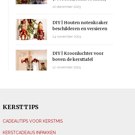
10 december 2025
DIY | Houten notenkraker
beschilderen en versieren
24 november 2025
DIY | Kroonluchter voor
boven de kersttafel
12 november 2025
KERSTTIPS
CADEAUTIPS VOOR KERSTMIS
KERSTCADEAUS INPAKKEN