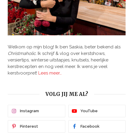
Welkom op mijn blog! Ik ben Saskia, beter bekend als
Christmaholic.
Ik schrijf & vlog over kerstshows,
versiertips, winterse uitstapjes, knutsels, heerlijke
kerstrecepten en nog veel meer. Ik wens je veel
kerstvoorpret!
Lees meer…
VOLG JIJ ME AL?
Instagram
YouTube
Pinterest
Facebook