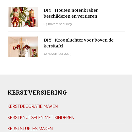
DIY | Houten notenkraker
beschilderen en versieren
24 november 2025
DIY | Kroonluchter voor boven de
kersttafel
12 november 2025
KERSTVERSIERING
KERSTDECORATIE MAKEN
KERSTKNUTSELEN MET KINDEREN
KERSTSTUKJES MAKEN