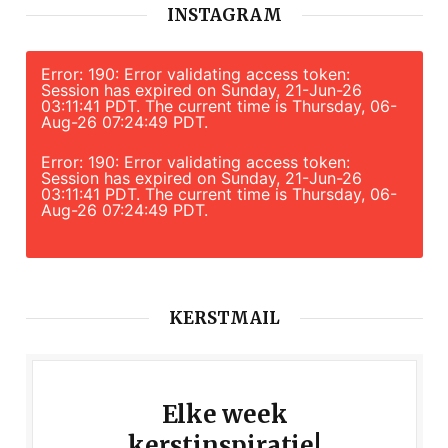
INSTAGRAM
Error: 190: Error validating access token:
Session has expired on Sunday, 21-Jun-26
03:11:41 PDT. The current time is Thursday, 06-
Aug-26 07:24:49 PDT.
Error: 190: Error validating access token:
Session has expired on Sunday, 21-Jun-26
03:11:41 PDT. The current time is Thursday, 06-
Aug-26 07:24:49 PDT.
KERSTMAIL
Elke week
kerstinspiratie!