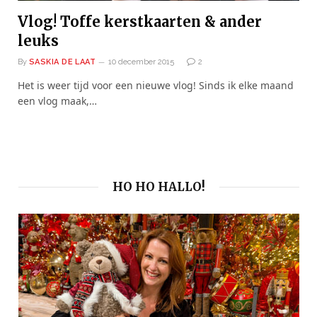
Vlog! Toffe kerstkaarten & ander
leuks
By
SASKIA DE LAAT
10 december 2015
2
Het is weer tijd voor een nieuwe vlog! Sinds ik elke maand
een vlog maak,…
HO HO HALLO!