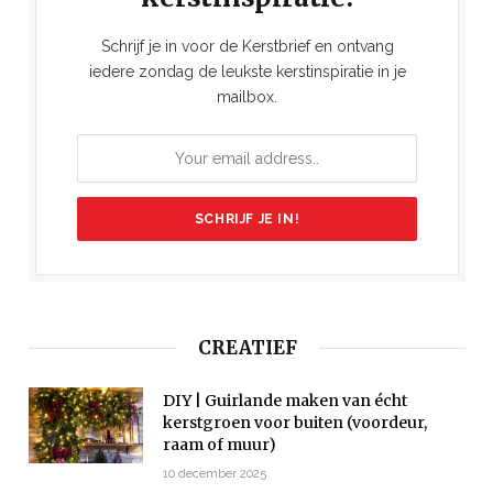
Schrijf je in voor de Kerstbrief en ontvang
iedere zondag de leukste kerstinspiratie in je
mailbox.
CREATIEF
DIY | Guirlande maken van écht
kerstgroen voor buiten (voordeur,
raam of muur)
10 december 2025