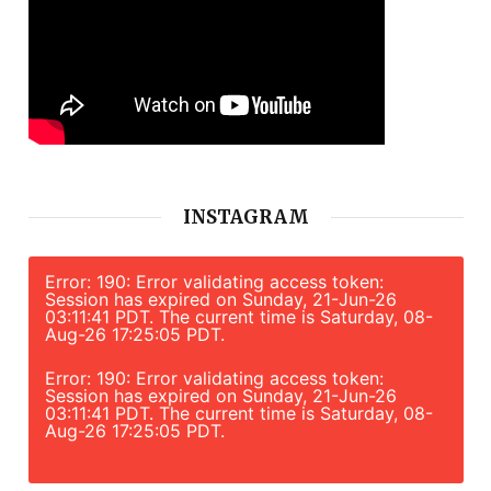
INSTAGRAM
Error: 190: Error validating access token:
Session has expired on Sunday, 21-Jun-26
03:11:41 PDT. The current time is Saturday, 08-
Aug-26 17:25:05 PDT.
Error: 190: Error validating access token:
Session has expired on Sunday, 21-Jun-26
03:11:41 PDT. The current time is Saturday, 08-
Aug-26 17:25:05 PDT.