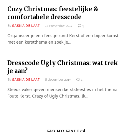
Cozy Christmas: feestelijke &
comfortabele dresscode
By
SASKIA DE LAAT
17 november 2017
3
Organiseer je een feestje rond Kerst of een bijeenkomst
met een kerstthema en zoek je…
Dresscode Ugly Christmas: wat trek
je aan?
By
SASKIA DE LAAT
6 december 2015
1
Steeds vaker geven mensen kerstsfeestjes in het thema
Foute Kerst, Crazy of Ugly Christmas. Ik…
HO HO HALLO!