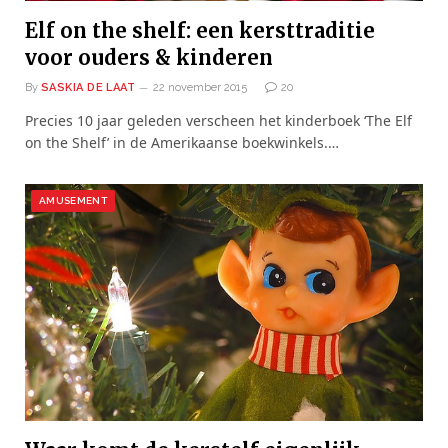
Elf on the shelf: een kersttraditie
voor ouders & kinderen
By
SASKIA DE LAAT
22 november 2015
20
Precies 10 jaar geleden verscheen het kinderboek ‘The Elf
on the Shelf’ in de Amerikaanse boekwinkels.…
AMUSEMENT