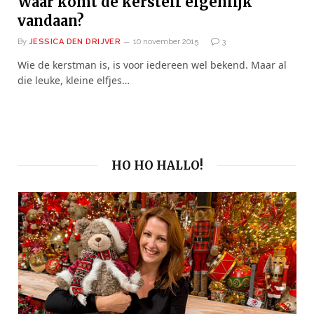
Waar komt de kerstelf eigenlijk
vandaan?
By
JESSICA DEN DRIJVER
10 november 2015
3
Wie de kerstman is, is voor iedereen wel bekend. Maar al
die leuke, kleine elfjes…
HO HO HALLO!