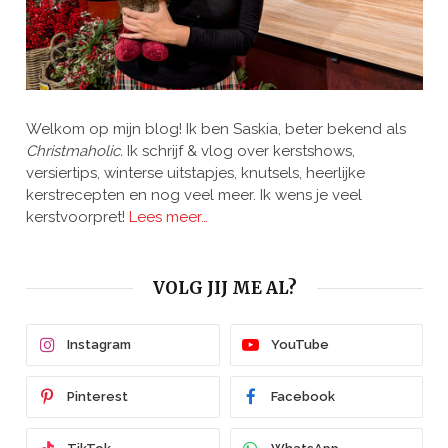
Welkom op mijn blog! Ik ben Saskia, beter bekend als
Christmaholic.
Ik schrijf & vlog over kerstshows,
versiertips, winterse uitstapjes, knutsels, heerlijke
kerstrecepten en nog veel meer. Ik wens je veel
kerstvoorpret!
Lees meer…
VOLG JIJ ME AL?
Instagram
YouTube
Pinterest
Facebook