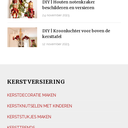
DIY | Houten notenkraker
beschilderen en versieren
24 november 2025
DIY | Kroonluchter voor boven de
kersttafel
12 november 2025
KERSTVERSIERING
KERSTDECORATIE MAKEN
KERSTKNUTSELEN MET KINDEREN
KERSTSTUKJES MAKEN
KERSTTRENDS