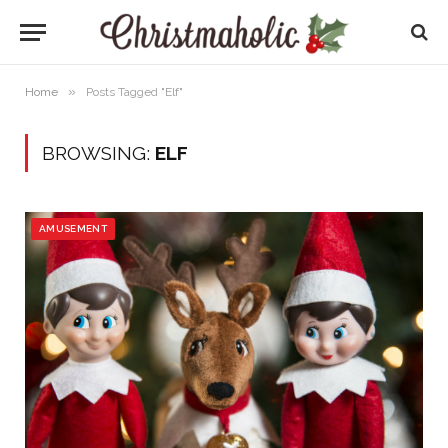
»
Home
Posts Tagged "Elf"
BROWSING:
ELF
AMUSEMENT