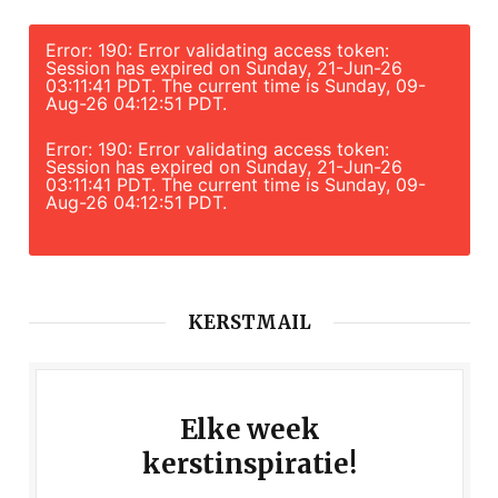
Error: 190: Error validating access token:
Session has expired on Sunday, 21-Jun-26
03:11:41 PDT. The current time is Sunday, 09-
Aug-26 04:12:51 PDT.
Error: 190: Error validating access token:
Session has expired on Sunday, 21-Jun-26
03:11:41 PDT. The current time is Sunday, 09-
Aug-26 04:12:51 PDT.
KERSTMAIL
Elke week
kerstinspiratie!