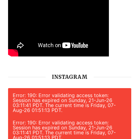
INSTAGRAM
Error: 190: Error validating access token:
Session has expired on Sunday, 21-Jun-26
03:11:41 PDT. The current time is Friday, 07-
Aug-26 01:51:13 PDT.
Error: 190: Error validating access token:
Session has expired on Sunday, 21-Jun-26
03:11:41 PDT. The current time is Friday, 07-
Aug-26 01:51:13 PDT.