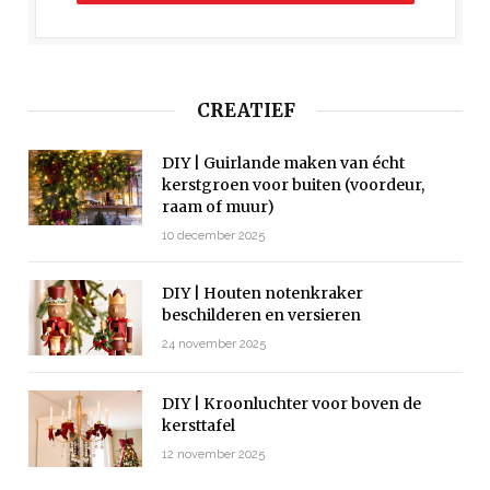
CREATIEF
DIY | Guirlande maken van écht
kerstgroen voor buiten (voordeur,
raam of muur)
10 december 2025
DIY | Houten notenkraker
beschilderen en versieren
24 november 2025
DIY | Kroonluchter voor boven de
kersttafel
12 november 2025