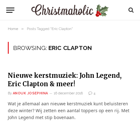
»
Home
Posts Tagged "Eric Clapton"
BROWSING:
ERIC CLAPTON
Nieuwe kerstmuziek: John Legend,
Eric Clapton & meer!
By
ANOUK JOSEPHINA
16 december 2018
4
Wat je allemaal aan nieuwe kerstmuziek kunt beluisteren
deze winter? Wij zetten een aantal toppers op een rij. Met
John Legend met stip bovenaan.