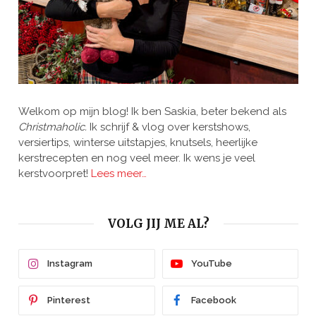
Welkom op mijn blog! Ik ben Saskia, beter bekend als
Christmaholic.
Ik schrijf & vlog over kerstshows,
versiertips, winterse uitstapjes, knutsels, heerlijke
kerstrecepten en nog veel meer. Ik wens je veel
kerstvoorpret!
Lees meer…
VOLG JIJ ME AL?
Instagram
YouTube
Pinterest
Facebook