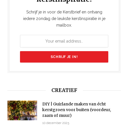
Schrijf je in voor de Kerstbrief en ontvang
iedere zondag de leukste kerstinspiratie in je
mailbox.
CREATIEF
DIY | Guirlande maken van écht
kerstgroen voor buiten (voordeur,
raam of muur)
10 december 2025