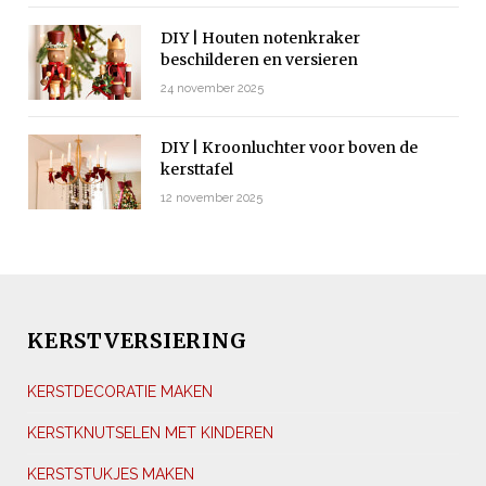
DIY | Houten notenkraker
beschilderen en versieren
24 november 2025
DIY | Kroonluchter voor boven de
kersttafel
12 november 2025
KERSTVERSIERING
KERSTDECORATIE MAKEN
KERSTKNUTSELEN MET KINDEREN
KERSTSTUKJES MAKEN