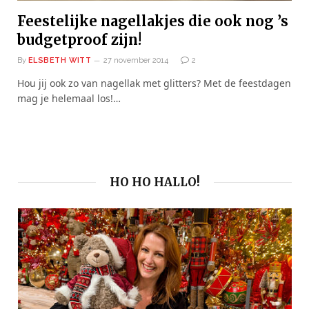
Feestelijke nagellakjes die ook nog ’s
budgetproof zijn!
By
ELSBETH WITT
27 november 2014
2
Hou jij ook zo van nagellak met glitters? Met de feestdagen
mag je helemaal los!…
HO HO HALLO!