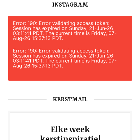
INSTAGRAM
Error: 190: Error validating access token:
Session has expired on Sunday, 21-Jun-26
03:11:41 PDT. The current time is Friday, 07-
Aug-26 15:37:13 PDT.
Error: 190: Error validating access token:
Session has expired on Sunday, 21-Jun-26
03:11:41 PDT. The current time is Friday, 07-
Aug-26 15:37:13 PDT.
KERSTMAIL
Elke week
kerstinspiratie!