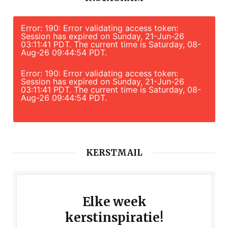
Error: 190: Error validating access token:
Session has expired on Sunday, 21-Jun-26
03:11:41 PDT. The current time is Saturday, 08-
Aug-26 09:44:54 PDT.
Error: 190: Error validating access token:
Session has expired on Sunday, 21-Jun-26
03:11:41 PDT. The current time is Saturday, 08-
Aug-26 09:44:54 PDT.
KERSTMAIL
Elke week
kerstinspiratie!