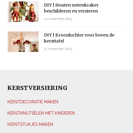
DIY | Houten notenkraker
beschilderen en versieren
24 november 2025
DIY | Kroonluchter voor boven de
kersttafel
12 november 2025
KERSTVERSIERING
KERSTDECORATIE MAKEN
KERSTKNUTSELEN MET KINDEREN
KERSTSTUKJES MAKEN