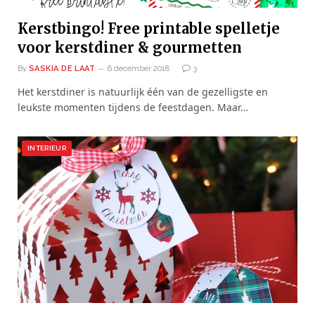
Kerstbingo! Free printable spelletje
voor kerstdiner & gourmetten
By
SASKIA DE LAAT
6 december 2018
3
Het kerstdiner is natuurlijk één van de gezelligste en
leukste momenten tijdens de feestdagen. Maar…
INTERIEUR