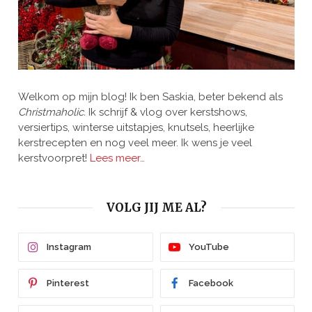
Welkom op mijn blog! Ik ben Saskia, beter bekend als
Christmaholic.
Ik schrijf & vlog over kerstshows,
versiertips, winterse uitstapjes, knutsels, heerlijke
kerstrecepten en nog veel meer. Ik wens je veel
kerstvoorpret!
Lees meer…
VOLG JIJ ME AL?
Instagram
YouTube
Pinterest
Facebook