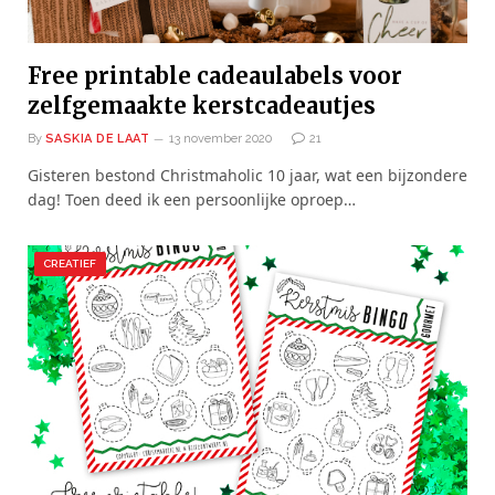
Free printable cadeaulabels voor
zelfgemaakte kerstcadeautjes
By
SASKIA DE LAAT
13 november 2020
21
Gisteren bestond Christmaholic 10 jaar, wat een bijzondere
dag! Toen deed ik een persoonlijke oproep…
CREATIEF