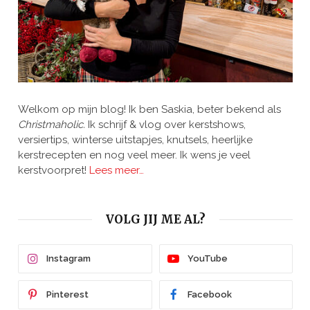
Welkom op mijn blog! Ik ben Saskia, beter bekend als
Christmaholic.
Ik schrijf & vlog over kerstshows,
versiertips, winterse uitstapjes, knutsels, heerlijke
kerstrecepten en nog veel meer. Ik wens je veel
kerstvoorpret!
Lees meer…
VOLG JIJ ME AL?
Instagram
YouTube
Pinterest
Facebook