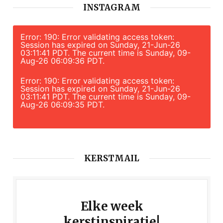
INSTAGRAM
Error: 190: Error validating access token:
Session has expired on Sunday, 21-Jun-26
03:11:41 PDT. The current time is Sunday, 09-
Aug-26 06:09:36 PDT.
Error: 190: Error validating access token:
Session has expired on Sunday, 21-Jun-26
03:11:41 PDT. The current time is Sunday, 09-
Aug-26 06:09:35 PDT.
KERSTMAIL
Elke week
kerstinspiratie!