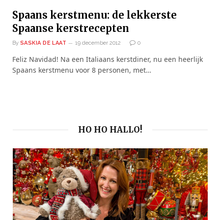
Spaans kerstmenu: de lekkerste
Spaanse kerstrecepten
By
SASKIA DE LAAT
19 december 2012
0
Feliz Navidad! Na een Italiaans kerstdiner, nu een heerlijk
Spaans kerstmenu voor 8 personen, met…
HO HO HALLO!