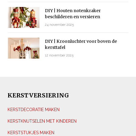
DIY | Houten notenkraker
beschilderen en versieren
24 november 2025
DIY | Kroonluchter voor boven de
kersttafel
12 november 2025
KERSTVERSIERING
KERSTDECORATIE MAKEN
KERSTKNUTSELEN MET KINDEREN
KERSTSTUKJES MAKEN