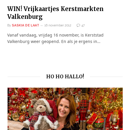
WIN! Vrijkaartjes Kerstmarkten
Valkenburg
By
SASKIA DE LAAT
16 november 2012
47
Vanaf vandaag, vrijdag 16 november, is Kerststad
Valkenburg weer geopend. En als je ergens in…
HO HO HALLO!