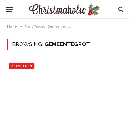
»
Home
Posts Tagged "Gemeentegrot"
BROWSING:
GEMEENTEGROT
ACTIVITEITEN