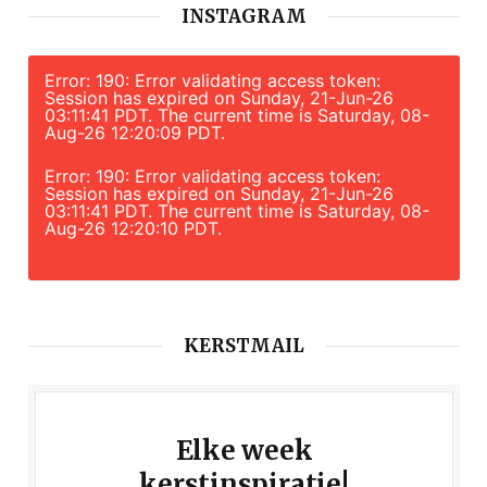
INSTAGRAM
Error: 190: Error validating access token:
Session has expired on Sunday, 21-Jun-26
03:11:41 PDT. The current time is Saturday, 08-
Aug-26 12:20:09 PDT.
Error: 190: Error validating access token:
Session has expired on Sunday, 21-Jun-26
03:11:41 PDT. The current time is Saturday, 08-
Aug-26 12:20:10 PDT.
KERSTMAIL
Elke week
kerstinspiratie!