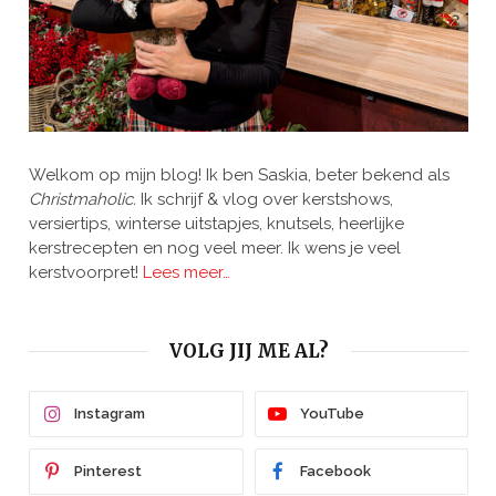
Welkom op mijn blog! Ik ben Saskia, beter bekend als
Christmaholic.
Ik schrijf & vlog over kerstshows,
versiertips, winterse uitstapjes, knutsels, heerlijke
kerstrecepten en nog veel meer. Ik wens je veel
kerstvoorpret!
Lees meer…
VOLG JIJ ME AL?
Instagram
YouTube
Pinterest
Facebook