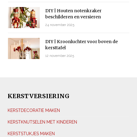
DIY | Houten notenkraker
beschilderen en versieren
24 november 2025
DIY | Kroonluchter voor boven de
kersttafel
12 november 2025
KERSTVERSIERING
KERSTDECORATIE MAKEN
KERSTKNUTSELEN MET KINDEREN
KERSTSTUKJES MAKEN