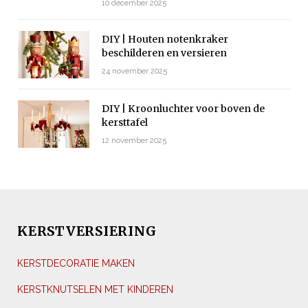
10 december 2025
DIY | Houten notenkraker
beschilderen en versieren
24 november 2025
DIY | Kroonluchter voor boven de
kersttafel
12 november 2025
KERSTVERSIERING
KERSTDECORATIE MAKEN
KERSTKNUTSELEN MET KINDEREN