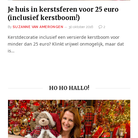
Je huis in kerstsferen voor 25 euro
(inclusief kerstboom!)
By
SUZANNE VAN AMERONGEN
30 oktober 2016
2
Kerstdecoratie inclusief een versierde kerstboom voor
minder dan 25 euro? Klinkt vrijwel onmogelijk, maar dat
is…
HO HO HALLO!