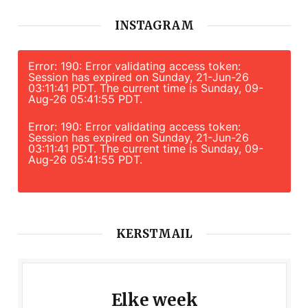
INSTAGRAM
Error: 190: Error validating access token:
Session has expired on Sunday, 21-Jun-26
03:11:41 PDT. The current time is Sunday, 09-
Aug-26 05:41:55 PDT.
Error: 190: Error validating access token:
Session has expired on Sunday, 21-Jun-26
03:11:41 PDT. The current time is Sunday, 09-
Aug-26 05:41:55 PDT.
KERSTMAIL
Elke week