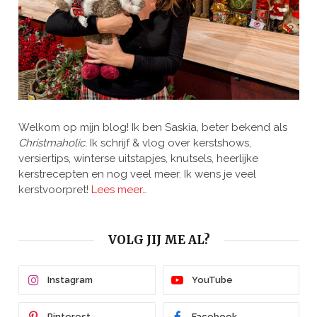
Welkom op mijn blog! Ik ben Saskia, beter bekend als
Christmaholic.
Ik schrijf & vlog over kerstshows,
versiertips, winterse uitstapjes, knutsels, heerlijke
kerstrecepten en nog veel meer. Ik wens je veel
kerstvoorpret!
Lees meer…
VOLG JIJ ME AL?
Instagram
YouTube
Pinterest
Facebook