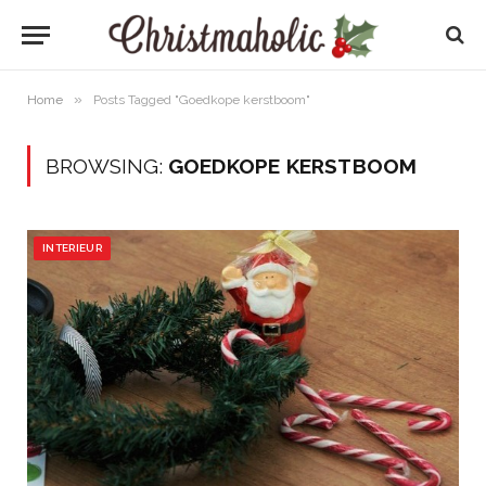
»
Home
Posts Tagged "Goedkope kerstboom"
BROWSING:
GOEDKOPE KERSTBOOM
INTERIEUR