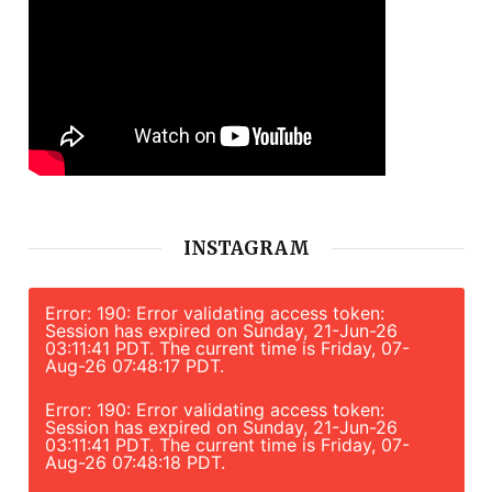
INSTAGRAM
Error: 190: Error validating access token:
Session has expired on Sunday, 21-Jun-26
03:11:41 PDT. The current time is Friday, 07-
Aug-26 07:48:17 PDT.
Error: 190: Error validating access token:
Session has expired on Sunday, 21-Jun-26
03:11:41 PDT. The current time is Friday, 07-
Aug-26 07:48:18 PDT.