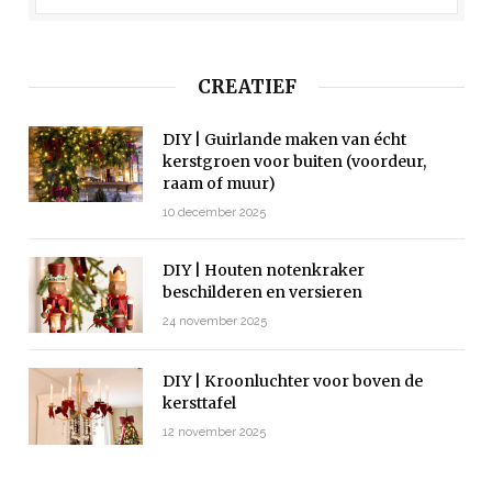
CREATIEF
DIY | Guirlande maken van écht
kerstgroen voor buiten (voordeur,
raam of muur)
10 december 2025
DIY | Houten notenkraker
beschilderen en versieren
24 november 2025
DIY | Kroonluchter voor boven de
kersttafel
12 november 2025