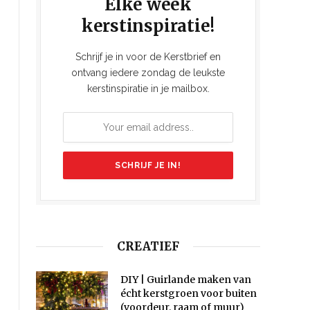
Elke week
kerstinspiratie!
Schrijf je in voor de Kerstbrief en
ontvang iedere zondag de leukste
kerstinspiratie in je mailbox.
CREATIEF
DIY | Guirlande maken van
écht kerstgroen voor buiten
(voordeur, raam of muur)