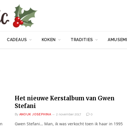
CADEAUS
KOKEN
TRADITIES
AMUSEM
Het nieuwe Kerstalbum van Gwen
Stefani
By
ANOUK JOSEPHINA
2 november 2017
0
en
Gwen Stefani… Man, ik was verkocht toen ik haar in 1995