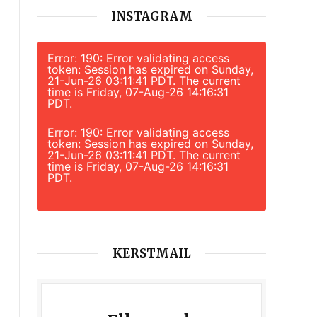
INSTAGRAM
Error: 190: Error validating access
token: Session has expired on Sunday,
21-Jun-26 03:11:41 PDT. The current
time is Friday, 07-Aug-26 14:16:31
PDT.
Error: 190: Error validating access
token: Session has expired on Sunday,
21-Jun-26 03:11:41 PDT. The current
time is Friday, 07-Aug-26 14:16:31
PDT.
KERSTMAIL