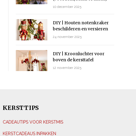
10 december 2025
DIY | Houten notenkraker
beschilderen en versieren
24 november 2025
DIY | Kroonluchter voor
boven de kersttafel
12 november 2025
KERSTTIPS
CADEAUTIPS VOOR KERSTMIS
KERSTCADEAUS INPAKKEN