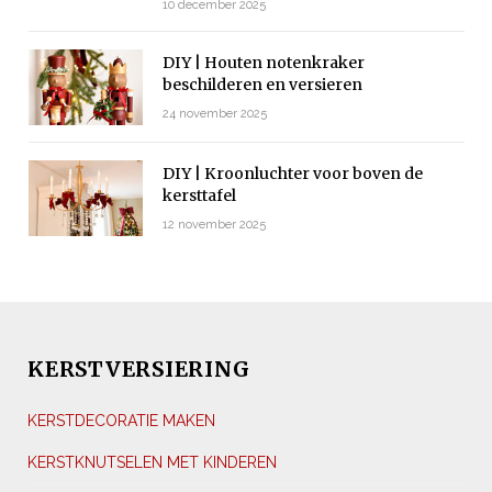
10 december 2025
DIY | Houten notenkraker
beschilderen en versieren
24 november 2025
DIY | Kroonluchter voor boven de
kersttafel
12 november 2025
KERSTVERSIERING
KERSTDECORATIE MAKEN
KERSTKNUTSELEN MET KINDEREN