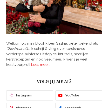
Welkom op mijn blog! Ik ben Saskia, beter bekend als
Christmaholic.
Ik schrijf & vlog over kerstshows,
versiertips, winterse uitstapjes, knutsels, heerlijke
kerstrecepten en nog veel meer. Ik wens je veel
kerstvoorpret!
Lees meer…
VOLG JIJ ME AL?
Instagram
YouTube
Pinterest
Facebook