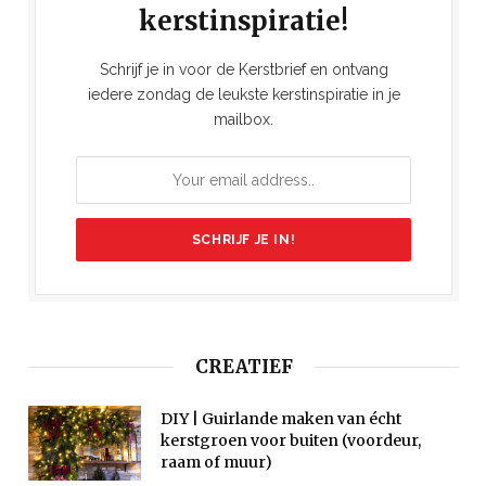
kerstinspiratie!
Schrijf je in voor de Kerstbrief en ontvang
iedere zondag de leukste kerstinspiratie in je
mailbox.
CREATIEF
DIY | Guirlande maken van écht
kerstgroen voor buiten (voordeur,
raam of muur)