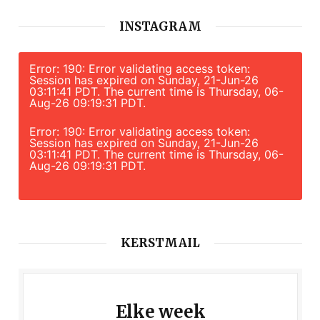
INSTAGRAM
Error: 190: Error validating access token:
Session has expired on Sunday, 21-Jun-26
03:11:41 PDT. The current time is Thursday, 06-
Aug-26 09:19:31 PDT.
Error: 190: Error validating access token:
Session has expired on Sunday, 21-Jun-26
03:11:41 PDT. The current time is Thursday, 06-
Aug-26 09:19:31 PDT.
KERSTMAIL
Elke week