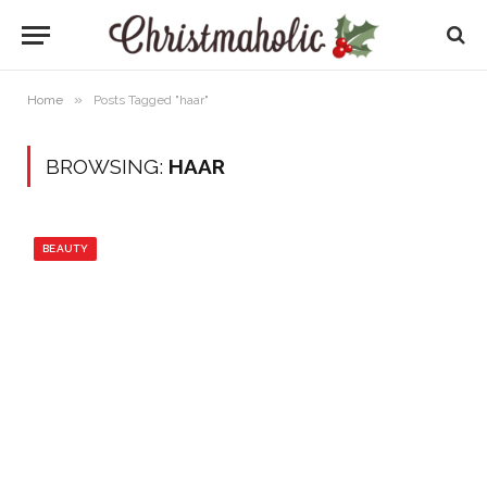
»
Home
Posts Tagged "haar"
BROWSING:
HAAR
BEAUTY