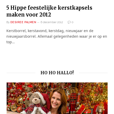
5 Hippe feestelijke kerstkapsels
maken voor 2012
By
DESIREE PALMEN
6 december 2012
0
Kerstborrel, kerstavond, kerstdag, nieuwjaar en de
nieuwjaarsborrel. Allemaal gelegenheden waar je er op en
top…
HO HO HALLO!