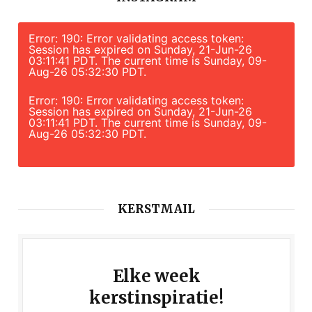
Error: 190: Error validating access token:
Session has expired on Sunday, 21-Jun-26
03:11:41 PDT. The current time is Sunday, 09-
Aug-26 05:32:30 PDT.
Error: 190: Error validating access token:
Session has expired on Sunday, 21-Jun-26
03:11:41 PDT. The current time is Sunday, 09-
Aug-26 05:32:30 PDT.
KERSTMAIL
Elke week
kerstinspiratie!