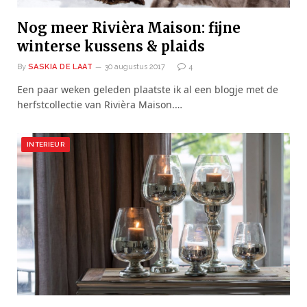
Nog meer Rivièra Maison: fijne
winterse kussens & plaids
By
SASKIA DE LAAT
30 augustus 2017
4
Een paar weken geleden plaatste ik al een blogje met de
herfstcollectie van Rivièra Maison.…
INTERIEUR