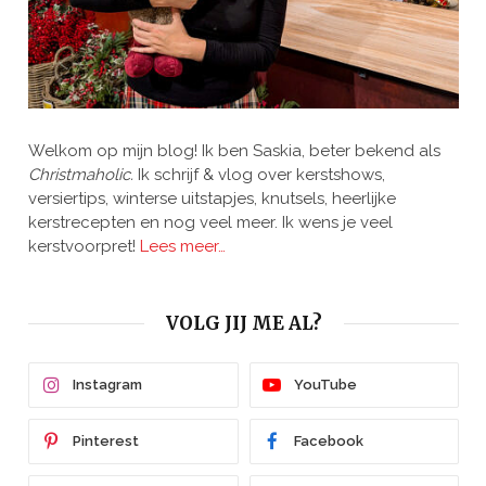
Welkom op mijn blog! Ik ben Saskia, beter bekend als
Christmaholic.
Ik schrijf & vlog over kerstshows,
versiertips, winterse uitstapjes, knutsels, heerlijke
kerstrecepten en nog veel meer. Ik wens je veel
kerstvoorpret!
Lees meer…
VOLG JIJ ME AL?
Instagram
YouTube
Pinterest
Facebook