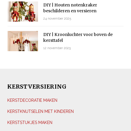
DIY | Houten notenkraker
beschilderen en versieren
24 november 2025
DIY | Kroonluchter voor boven de
kersttafel
12 november 2025
KERSTVERSIERING
KERSTDECORATIE MAKEN
KERSTKNUTSELEN MET KINDEREN
KERSTSTUKJES MAKEN