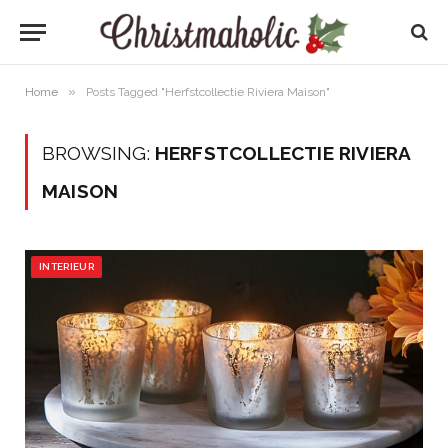
»
Home
Posts Tagged "Herfstcollectie Riviera Maison"
BROWSING:
HERFSTCOLLECTIE RIVIERA
MAISON
INTERIEUR