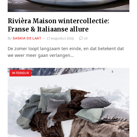
Rivièra Maison wintercollectie:
Franse & Italiaanse allure
By
SASKIA DE LAAT
17 augustus 2019
10
De zomer loopt langzaam ten einde, en dat betekent dat
we weer meer gaan verlangen…
INTERIEUR