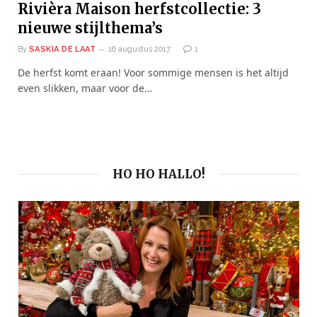
Rivièra Maison herfstcollectie: 3
nieuwe stijlthema’s
By
SASKIA DE LAAT
16 augustus 2017
1
De herfst komt eraan! Voor sommige mensen is het altijd
even slikken, maar voor de…
HO HO HALLO!