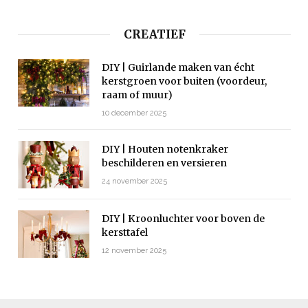
CREATIEF
DIY | Guirlande maken van écht
kerstgroen voor buiten (voordeur,
raam of muur)
10 december 2025
DIY | Houten notenkraker
beschilderen en versieren
24 november 2025
DIY | Kroonluchter voor boven de
kersttafel
12 november 2025