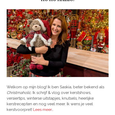
Welkom op mijn blog! Ik ben Saskia, beter bekend als
Christmaholic.
Ik schrijf & vlog over kerstshows,
versiertips, winterse uitstapjes, knutsels, heerlijke
kerstrecepten en nog veel meer. Ik wens je veel
kerstvoorpret!
Lees meer…