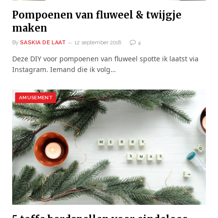
Pompoenen van fluweel & twijgje
maken
By
SASKIA DE LAAT
12 september 2018
4
Deze DIY voor pompoenen van fluweel spotte ik laatst via
Instagram. Iemand die ik volg…
AMUSEMENT