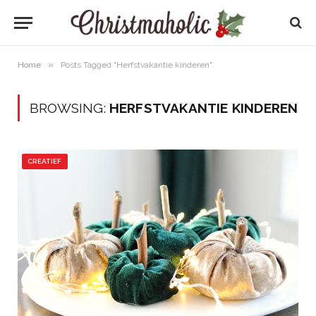
»
Home
Posts Tagged "Herfstvakantie kinderen"
BROWSING:
HERFSTVAKANTIE KINDEREN
CREATIEF