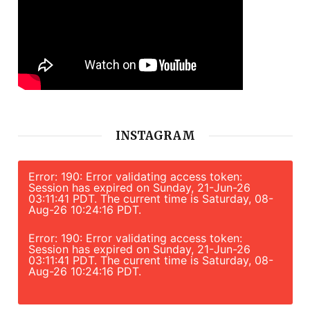
INSTAGRAM
Error: 190: Error validating access token:
Session has expired on Sunday, 21-Jun-26
03:11:41 PDT. The current time is Saturday, 08-
Aug-26 10:24:16 PDT.
Error: 190: Error validating access token:
Session has expired on Sunday, 21-Jun-26
03:11:41 PDT. The current time is Saturday, 08-
Aug-26 10:24:16 PDT.