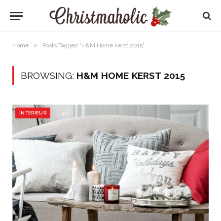
»
Home
Posts Tagged "H&M Home kerst 2015"
BROWSING:
H&M HOME KERST 2015
INTERIEUR