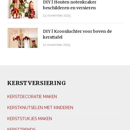
DIY | Houten notenkraker
beschilderen en versieren
24 november 2025
DIY | Kroonluchter voor boven de
kersttafel
12 november 2025
KERSTVERSIERING
KERSTDECORATIE MAKEN
KERSTKNUTSELEN MET KINDEREN
KERSTSTUKJES MAKEN
KERSTTRENDS