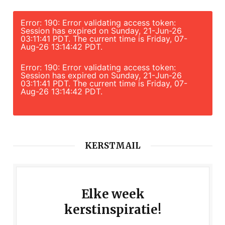
Error: 190: Error validating access token:
Session has expired on Sunday, 21-Jun-26
03:11:41 PDT. The current time is Friday, 07-
Aug-26 13:14:42 PDT.
Error: 190: Error validating access token:
Session has expired on Sunday, 21-Jun-26
03:11:41 PDT. The current time is Friday, 07-
Aug-26 13:14:42 PDT.
KERSTMAIL
Elke week
kerstinspiratie!