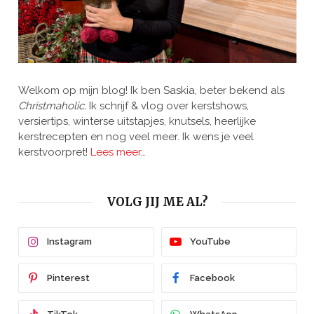
Welkom op mijn blog! Ik ben Saskia, beter bekend als
Christmaholic.
Ik schrijf & vlog over kerstshows,
versiertips, winterse uitstapjes, knutsels, heerlijke
kerstrecepten en nog veel meer. Ik wens je veel
kerstvoorpret!
Lees meer…
VOLG JIJ ME AL?
Instagram
YouTube
Pinterest
Facebook