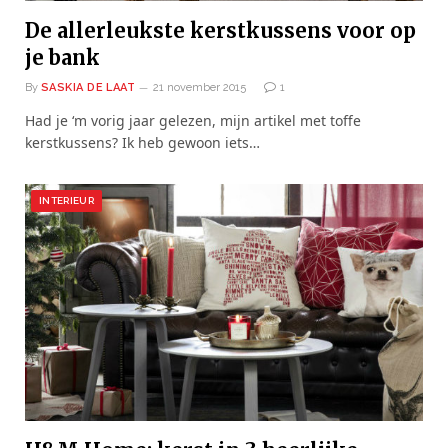
De allerleukste kerstkussens voor op
je bank
By
SASKIA DE LAAT
21 november 2015
1
Had je ‘m vorig jaar gelezen, mijn artikel met toffe
kerstkussens? Ik heb gewoon iets…
INTERIEUR