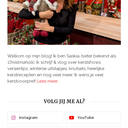
Welkom op mijn blog! Ik ben Saskia, beter bekend als
Christmaholic.
Ik schrijf & vlog over kerstshows,
versiertips, winterse uitstapjes, knutsels, heerlijke
kerstrecepten en nog veel meer. Ik wens je veel
kerstvoorpret!
Lees meer…
VOLG JIJ ME AL?
Instagram
YouTube