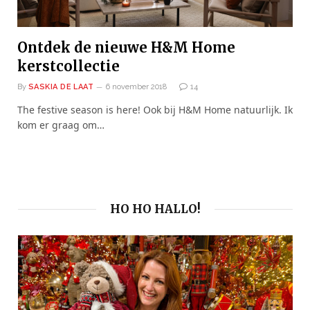
Ontdek de nieuwe H&M Home
kerstcollectie
By
SASKIA DE LAAT
6 november 2018
14
The festive season is here! Ook bij H&M Home natuurlijk. Ik
kom er graag om…
HO HO HALLO!