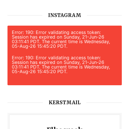
INSTAGRAM
Error: 190: Error validating access token:
Session has expired on Sunday, 21-Jun-26
03:11:41 PDT. The current time is Wednesday,
05-Aug-26 15:45:20 PDT.
Error: 190: Error validating access token:
Session has expired on Sunday, 21-Jun-26
03:11:41 PDT. The current time is Wednesday,
05-Aug-26 15:45:20 PDT.
KERSTMAIL