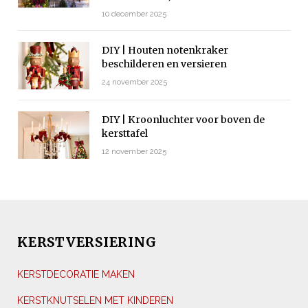
10 december 2025
DIY | Houten notenkraker
beschilderen en versieren
24 november 2025
DIY | Kroonluchter voor boven de
kersttafel
12 november 2025
KERSTVERSIERING
KERSTDECORATIE MAKEN
KERSTKNUTSELEN MET KINDEREN