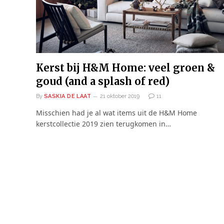
Kerst bij H&M Home: veel groen &
goud (and a splash of red)
By
SASKIA DE LAAT
21 oktober 2019
11
Misschien had je al wat items uit de H&M Home
kerstcollectie 2019 zien terugkomen in…