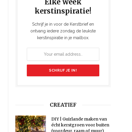
Elke week
kerstinspiratie!
Schrijf je in voor de Kerstbrief en
ontvang iedere zondag de leukste
kerstinspiratie in je mailbox.
CREATIEF
DIY | Guirlande maken van
écht kerstgroen voor buiten
(voordeur, raam of muur)