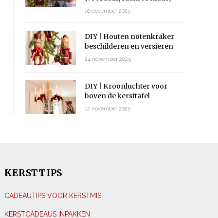
10 december 2025
DIY | Houten notenkraker
beschilderen en versieren
24 november 2025
DIY | Kroonluchter voor
boven de kersttafel
12 november 2025
KERSTTIPS
CADEAUTIPS VOOR KERSTMIS
KERSTCADEAUS INPAKKEN