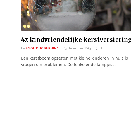
4x kindvriendelijke kerstversierin
By
ANOUK JOSEPHINA
13 december 2013
2
Een kerstboom opzetten met kleine kinderen in huis is
vragen om problemen. De fonkelende lampjes…