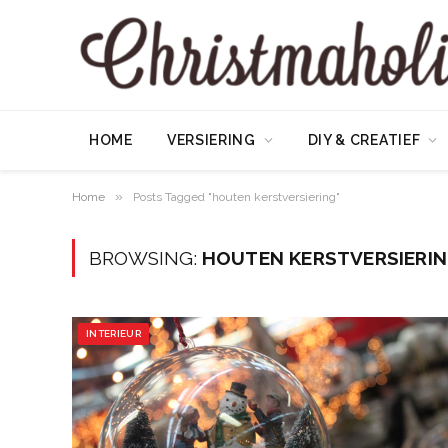
HOME
VERSIERING
DIY & CREATIEF
»
Home
Posts Tagged "houten kerstversiering"
BROWSING:
HOUTEN KERSTVERSIERI
INTERIEUR