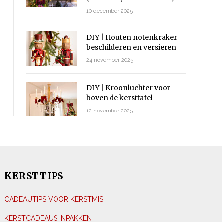
10 december 2025
DIY | Houten notenkraker
beschilderen en versieren
24 november 2025
DIY | Kroonluchter voor
boven de kersttafel
12 november 2025
KERSTTIPS
CADEAUTIPS VOOR KERSTMIS
KERSTCADEAUS INPAKKEN