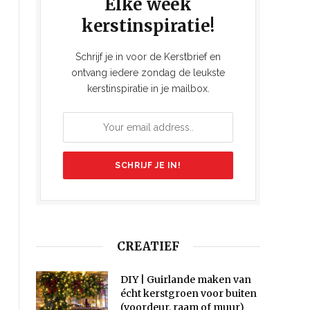
Elke week
kerstinspiratie!
Schrijf je in voor de Kerstbrief en
ontvang iedere zondag de leukste
kerstinspiratie in je mailbox.
CREATIEF
DIY | Guirlande maken van
écht kerstgroen voor buiten
(voordeur, raam of muur)