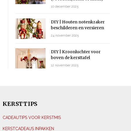
10 december 2025
DIY | Houten notenkraker
beschilderen en versieren
24 november 2025
DIY | Kroonluchter voor
boven de kersttafel
12 november 2025
KERSTTIPS
CADEAUTIPS VOOR KERSTMIS
KERSTCADEAUS INPAKKEN