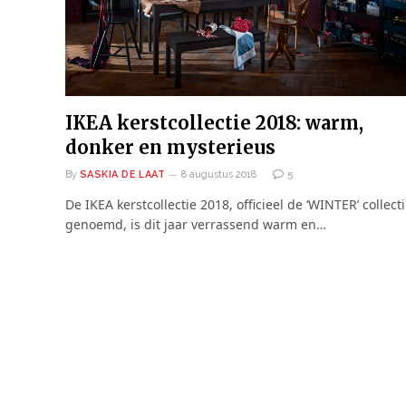
IKEA kerstcollectie 2018: warm,
donker en mysterieus
By
SASKIA DE LAAT
8 augustus 2018
5
De IKEA kerstcollectie 2018, officieel de ‘WINTER’ collect
genoemd, is dit jaar verrassend warm en…