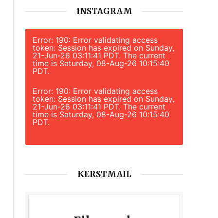
INSTAGRAM
Error: 190: Error validating access
token: Session has expired on Sunday,
21-Jun-26 03:11:41 PDT. The current
time is Saturday, 08-Aug-26 10:15:40
PDT.
Error: 190: Error validating access
token: Session has expired on Sunday,
21-Jun-26 03:11:41 PDT. The current
time is Saturday, 08-Aug-26 10:15:40
PDT.
KERSTMAIL