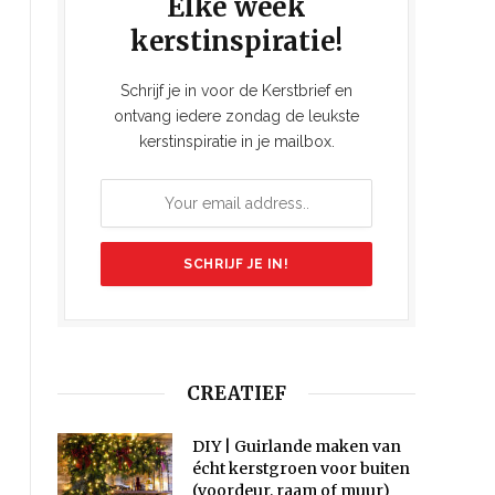
Elke week
kerstinspiratie!
Schrijf je in voor de Kerstbrief en
ontvang iedere zondag de leukste
kerstinspiratie in je mailbox.
CREATIEF
DIY | Guirlande maken van
écht kerstgroen voor buiten
(voordeur, raam of muur)