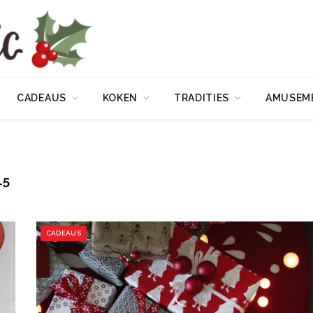
CADEAUS
KOKEN
TRADITIES
AMUSEM
15
CADEAUS