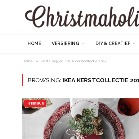
HOME
VERSIERING
DIY & CREATIEF
»
Home
Posts Tagged "IKEA kerstcollectie 2015"
BROWSING:
IKEA KERSTCOLLECTIE 20
INTERIEUR