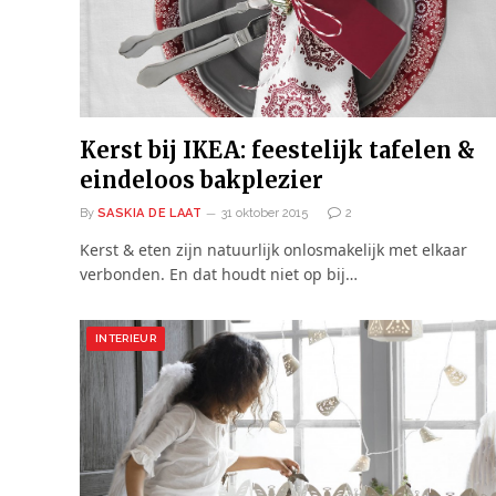
Kerst bij IKEA: feestelijk tafelen &
eindeloos bakplezier
By
SASKIA DE LAAT
31 oktober 2015
2
Kerst & eten zijn natuurlijk onlosmakelijk met elkaar
verbonden. En dat houdt niet op bij…
INTERIEUR