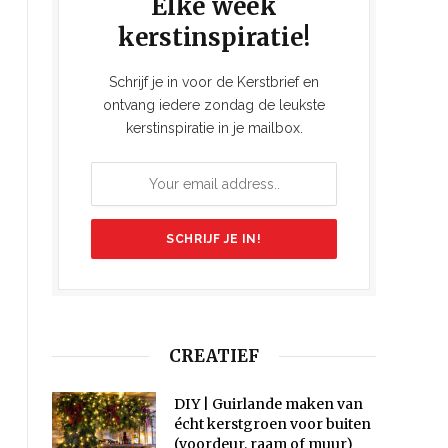
Elke week
kerstinspiratie!
Schrijf je in voor de Kerstbrief en
ontvang iedere zondag de leukste
kerstinspiratie in je mailbox.
CREATIEF
DIY | Guirlande maken van
écht kerstgroen voor buiten
(voordeur, raam of muur)