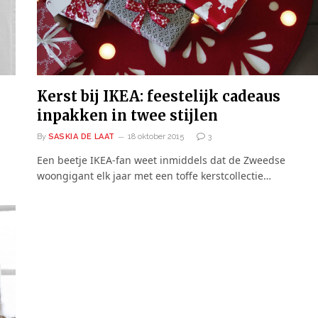
Kerst bij IKEA: feestelijk cadeaus
inpakken in twee stijlen
By
SASKIA DE LAAT
18 oktober 2015
3
Een beetje IKEA-fan weet inmiddels dat de Zweedse
woongigant elk jaar met een toffe kerstcollectie…