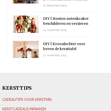
10 december 2025
DIY | Houten notenkraker
beschilderen en versieren
24 november 2025
DIY | Kroonluchter voor
boven de kersttafel
12 november 2025
KERSTTIPS
CADEAUTIPS VOOR KERSTMIS
KERSTCADEAUS INPAKKEN