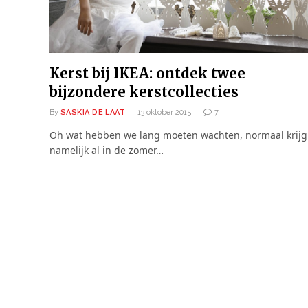
Kerst bij IKEA: ontdek twee
bijzondere kerstcollecties
By
SASKIA DE LAAT
13 oktober 2015
7
Oh wat hebben we lang moeten wachten, normaal krijg 
namelijk al in de zomer…