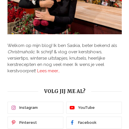
Welkom op mijn blog! Ik ben Saskia, beter bekend als
Christmaholic.
Ik schrijf & vlog over kerstshows,
versiertips, winterse uitstapjes, knutsels, heerlijke
kerstrecepten en nog veel meer. Ik wens je veel
kerstvoorpret!
Lees meer…
VOLG JIJ ME AL?
Instagram
YouTube
Pinterest
Facebook