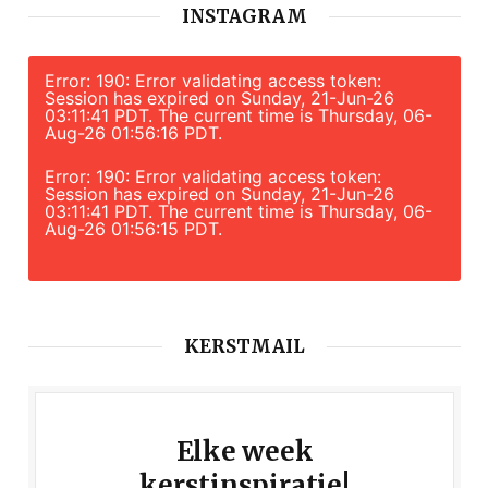
INSTAGRAM
Error: 190: Error validating access token:
Session has expired on Sunday, 21-Jun-26
03:11:41 PDT. The current time is Thursday, 06-
Aug-26 01:56:16 PDT.
Error: 190: Error validating access token:
Session has expired on Sunday, 21-Jun-26
03:11:41 PDT. The current time is Thursday, 06-
Aug-26 01:56:15 PDT.
KERSTMAIL
Elke week
kerstinspiratie!