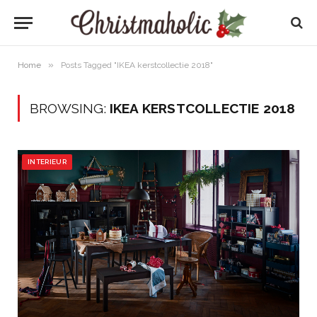
»
Home
Posts Tagged "IKEA kerstcollectie 2018"
BROWSING:
IKEA KERSTCOLLECTIE 2018
INTERIEUR