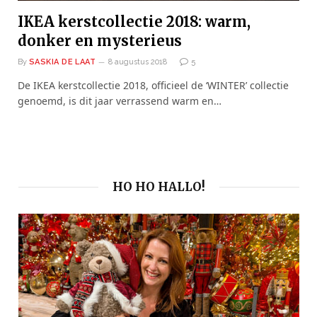
IKEA kerstcollectie 2018: warm,
donker en mysterieus
By
SASKIA DE LAAT
8 augustus 2018
5
De IKEA kerstcollectie 2018, officieel de ‘WINTER’ collectie
genoemd, is dit jaar verrassend warm en…
HO HO HALLO!