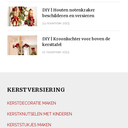
DIY | Houten notenkraker
beschilderen en versieren
24 november 2025
DIY | Kroonluchter voor boven de
kersttafel
12 november 2025
KERSTVERSIERING
KERSTDECORATIE MAKEN
KERSTKNUTSELEN MET KINDEREN
KERSTSTUKJES MAKEN