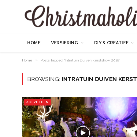
HOME
VERSIERING
DIY & CREATIEF
»
Home
Posts Tagged "Intratuin Duiven kerstshow 2018"
BROWSING:
INTRATUIN DUIVEN KERS
ACTIVITEITEN