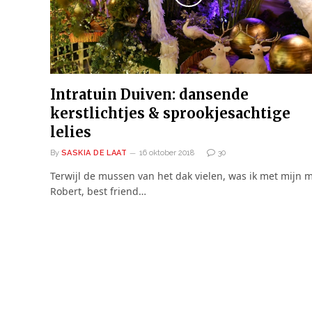
Intratuin Duiven: dansende
kerstlichtjes & sprookjesachtige
lelies
By
SASKIA DE LAAT
16 oktober 2018
30
Terwijl de mussen van het dak vielen, was ik met mijn 
Robert, best friend…