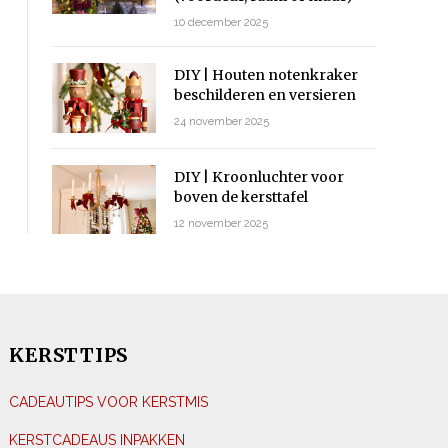
10 december 2025
DIY | Houten notenkraker
beschilderen en versieren
24 november 2025
DIY | Kroonluchter voor
boven de kersttafel
12 november 2025
KERSTTIPS
CADEAUTIPS VOOR KERSTMIS
KERSTCADEAUS INPAKKEN