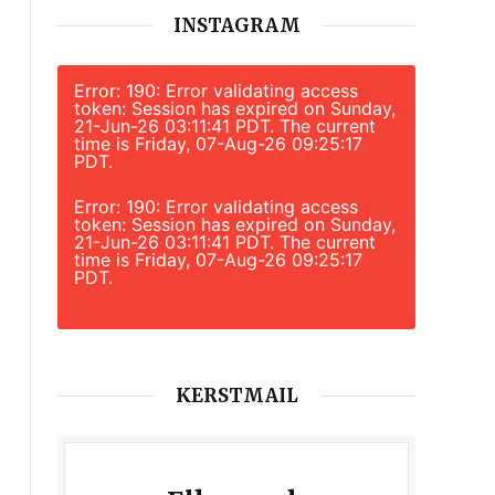
INSTAGRAM
Error: 190: Error validating access
token: Session has expired on Sunday,
21-Jun-26 03:11:41 PDT. The current
time is Friday, 07-Aug-26 09:25:17
PDT.
Error: 190: Error validating access
token: Session has expired on Sunday,
21-Jun-26 03:11:41 PDT. The current
time is Friday, 07-Aug-26 09:25:17
PDT.
KERSTMAIL