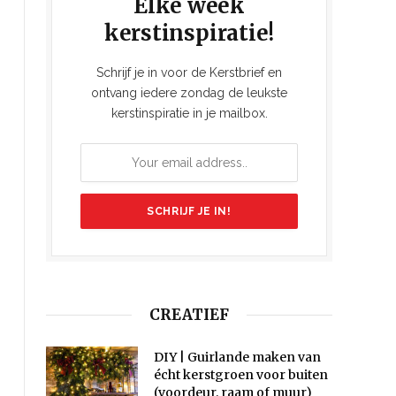
Elke week
kerstinspiratie!
Schrijf je in voor de Kerstbrief en
ontvang iedere zondag de leukste
kerstinspiratie in je mailbox.
CREATIEF
DIY | Guirlande maken van
écht kerstgroen voor buiten
(voordeur, raam of muur)