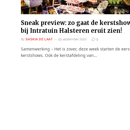
Sneak preview: zo gaat de kerstsho
bij Intratuin Halsteren eruit zien!
By
SASKIA DE LAAT
29 september 2020
9
Samenwerking – Het is zover, deze week starten de eers
kerstshows. Ook de kerstafdeling van…