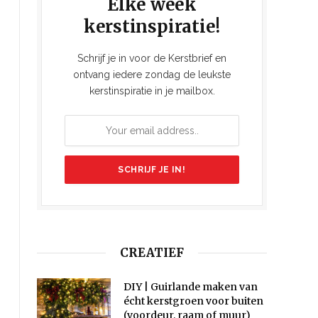
Elke week
kerstinspiratie!
Schrijf je in voor de Kerstbrief en
ontvang iedere zondag de leukste
kerstinspiratie in je mailbox.
CREATIEF
DIY | Guirlande maken van
écht kerstgroen voor buiten
(voordeur, raam of muur)