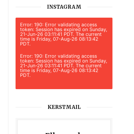
INSTAGRAM
Error: 190: Error validating access
token: Session has expired on Sunday,
21-Jun-26 03:11:41 PDT. The current
time is Friday, 07-Aug-26 08:13:42
PDT.
Error: 190: Error validating access
token: Session has expired on Sunday,
21-Jun-26 03:11:41 PDT. The current
time is Friday, 07-Aug-26 08:13:42
PDT.
KERSTMAIL