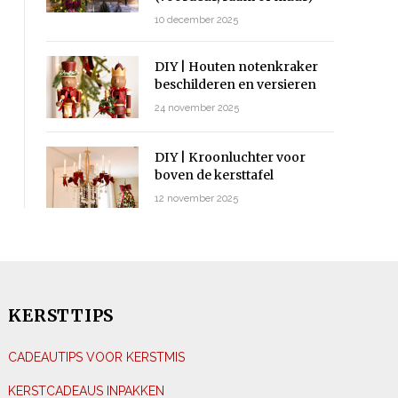
10 december 2025
DIY | Houten notenkraker
beschilderen en versieren
24 november 2025
DIY | Kroonluchter voor
boven de kersttafel
12 november 2025
KERSTTIPS
CADEAUTIPS VOOR KERSTMIS
KERSTCADEAUS INPAKKEN