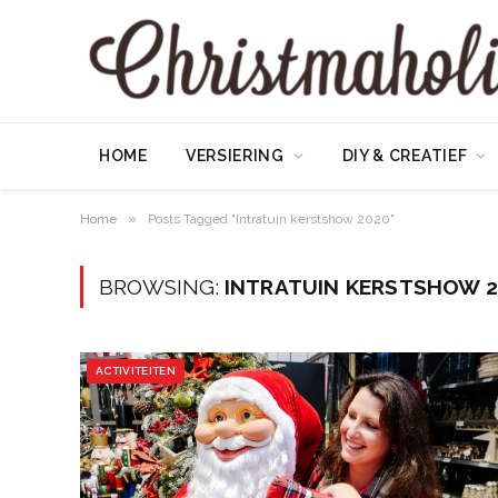
HOME
VERSIERING
DIY & CREATIEF
»
Home
Posts Tagged "Intratuin kerstshow 2020"
BROWSING:
INTRATUIN KERSTSHOW 
ACTIVITEITEN