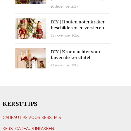
10 december 2025
DIY | Houten notenkraker
beschilderen en versieren
24 november 2025
DIY | Kroonluchter voor
boven de kersttafel
12 november 2025
KERSTTIPS
CADEAUTIPS VOOR KERSTMIS
KERSTCADEAUS INPAKKEN