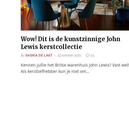
Wow! Dit is de kunstzinnige John
Lewis kerstcollectie
By
SASKIA DE LAAT
29 oktober 2020
25
Kennen jullie het Britse warenhuis John Lewis? Vast wel
Als kerstliefhebber kun je niet om…