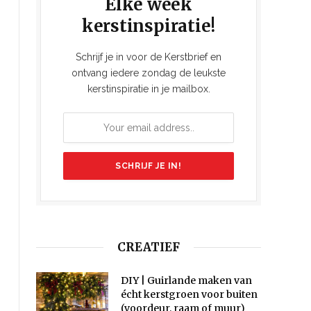
Elke week
kerstinspiratie!
Schrijf je in voor de Kerstbrief en
ontvang iedere zondag de leukste
kerstinspiratie in je mailbox.
CREATIEF
DIY | Guirlande maken van
écht kerstgroen voor buiten
(voordeur, raam of muur)