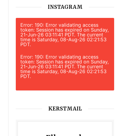
INSTAGRAM
Error: 190: Error validating access
token: Session has expired on Sunday,
21-Jun-26 03:11:41 PDT. The current
time is Saturday, 08-Aug-26 02:21:53
PDT.
Error: 190: Error validating access
token: Session has expired on Sunday,
21-Jun-26 03:11:41 PDT. The current
time is Saturday, 08-Aug-26 02:21:53
PDT.
KERSTMAIL