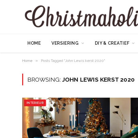
HOME
VERSIERING
DIY & CREATIEF
»
Home
Posts Tagged "John Lewis kerst 2020"
BROWSING:
JOHN LEWIS KERST 2020
INTERIEUR