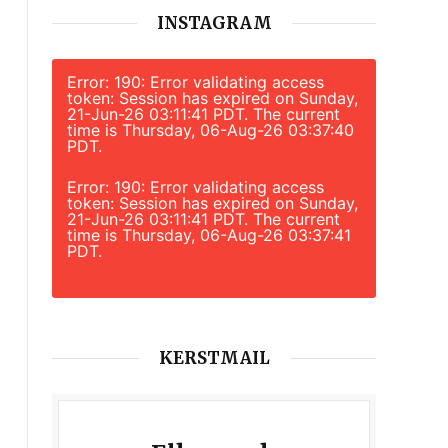
INSTAGRAM
Error: 190: Error validating access
token: Session has expired on Sunday,
21-Jun-26 03:11:41 PDT. The current
time is Thursday, 06-Aug-26 03:37:40
PDT.
Error: 190: Error validating access
token: Session has expired on Sunday,
21-Jun-26 03:11:41 PDT. The current
time is Thursday, 06-Aug-26 03:37:41
PDT.
KERSTMAIL