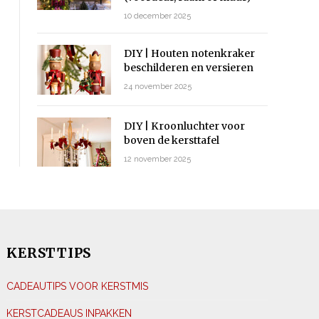
10 december 2025
DIY | Houten notenkraker
beschilderen en versieren
24 november 2025
DIY | Kroonluchter voor
boven de kersttafel
12 november 2025
KERSTTIPS
CADEAUTIPS VOOR KERSTMIS
KERSTCADEAUS INPAKKEN