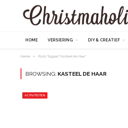
HOME
VERSIERING
DIY & CREATIEF
»
Home
Posts Tagged "Kasteel de Haar"
BROWSING:
KASTEEL DE HAAR
ACTIVITEITEN