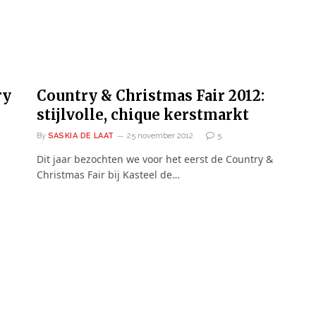
ry
Country & Christmas Fair 2012:
stijlvolle, chique kerstmarkt
By
SASKIA DE LAAT
25 november 2012
5
Dit jaar bezochten we voor het eerst de Country &
Christmas Fair bij Kasteel de…