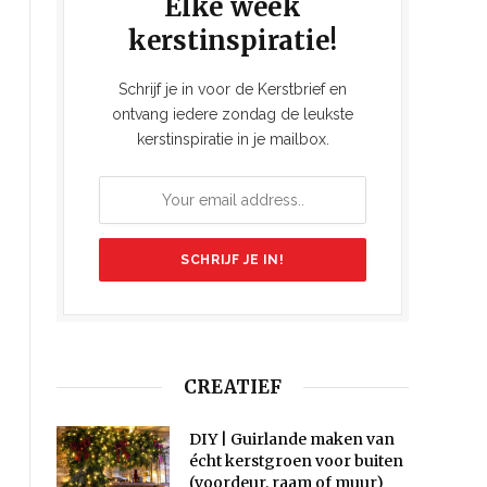
Elke week
kerstinspiratie!
Schrijf je in voor de Kerstbrief en
ontvang iedere zondag de leukste
kerstinspiratie in je mailbox.
CREATIEF
DIY | Guirlande maken van
écht kerstgroen voor buiten
(voordeur, raam of muur)