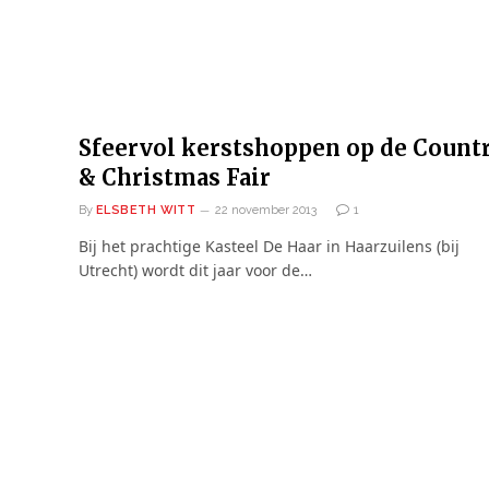
Sfeervol kerstshoppen op de Count
& Christmas Fair
By
ELSBETH WITT
22 november 2013
1
Bij het prachtige Kasteel De Haar in Haarzuilens (bij
Utrecht) wordt dit jaar voor de…