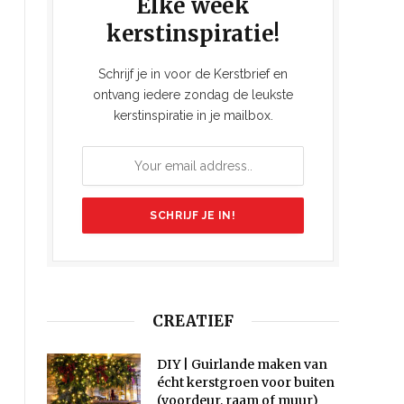
Elke week
kerstinspiratie!
Schrijf je in voor de Kerstbrief en
ontvang iedere zondag de leukste
kerstinspiratie in je mailbox.
CREATIEF
DIY | Guirlande maken van
écht kerstgroen voor buiten
(voordeur, raam of muur)