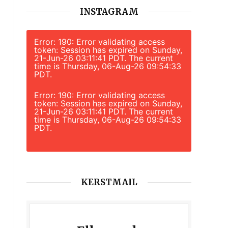
INSTAGRAM
Error: 190: Error validating access
token: Session has expired on Sunday,
21-Jun-26 03:11:41 PDT. The current
time is Thursday, 06-Aug-26 09:54:33
PDT.
Error: 190: Error validating access
token: Session has expired on Sunday,
21-Jun-26 03:11:41 PDT. The current
time is Thursday, 06-Aug-26 09:54:33
PDT.
KERSTMAIL