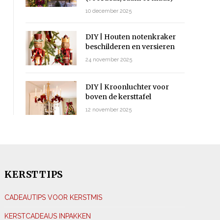
10 december 2025
DIY | Houten notenkraker
beschilderen en versieren
24 november 2025
DIY | Kroonluchter voor
boven de kersttafel
12 november 2025
KERSTTIPS
CADEAUTIPS VOOR KERSTMIS
KERSTCADEAUS INPAKKEN