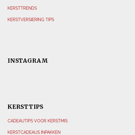
KERSTTRENDS
KERSTVERSIERING TIPS
INSTAGRAM
KERSTTIPS
CADEAUTIPS VOOR KERSTMIS
KERSTCADEAUS INPAKKEN