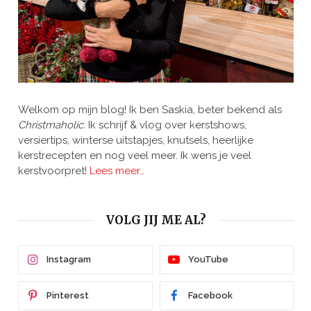
Welkom op mijn blog! Ik ben Saskia, beter bekend als
Christmaholic.
Ik schrijf & vlog over kerstshows,
versiertips, winterse uitstapjes, knutsels, heerlijke
kerstrecepten en nog veel meer. Ik wens je veel
kerstvoorpret!
Lees meer…
VOLG JIJ ME AL?
Instagram
YouTube
Pinterest
Facebook