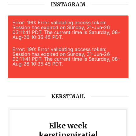
INSTAGRAM
Error: 190: Error validating access token:
Session has expired on Sunday, 21-Jun-26
03:11:41 PDT. The current time is Saturday, 08-
Aug-26 10:35:45 PDT.
Error: 190: Error validating access token:
Session has expired on Sunday, 21-Jun-26
03:11:41 PDT. The current time is Saturday, 08-
Aug-26 10:35:45 PDT.
KERSTMAIL
Elke week
kerstinspiratie!