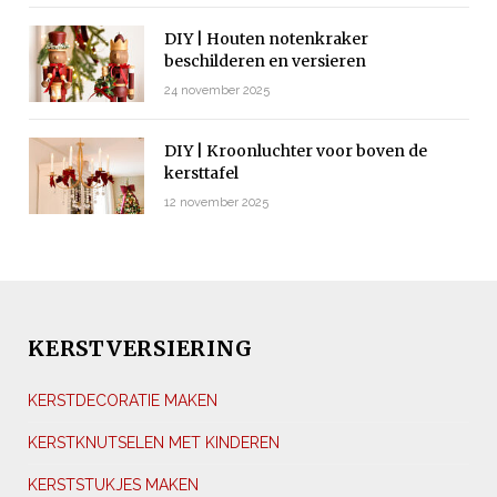
DIY | Houten notenkraker
beschilderen en versieren
24 november 2025
DIY | Kroonluchter voor boven de
kersttafel
12 november 2025
KERSTVERSIERING
KERSTDECORATIE MAKEN
KERSTKNUTSELEN MET KINDEREN
KERSTSTUKJES MAKEN