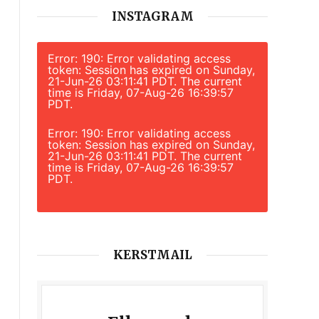
INSTAGRAM
Error: 190: Error validating access
token: Session has expired on Sunday,
21-Jun-26 03:11:41 PDT. The current
time is Friday, 07-Aug-26 16:39:57
PDT.
Error: 190: Error validating access
token: Session has expired on Sunday,
21-Jun-26 03:11:41 PDT. The current
time is Friday, 07-Aug-26 16:39:57
PDT.
KERSTMAIL