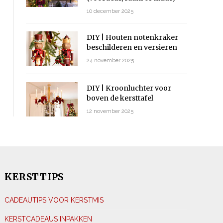
10 december 2025
DIY | Houten notenkraker
beschilderen en versieren
24 november 2025
DIY | Kroonluchter voor
boven de kersttafel
12 november 2025
KERSTTIPS
CADEAUTIPS VOOR KERSTMIS
KERSTCADEAUS INPAKKEN