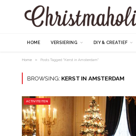
HOME
VERSIERING
DIY & CREATIEF
»
Home
Posts Tagged "Kerst in Amsterdam"
BROWSING:
KERST IN AMSTERDAM
ACTIVITEITEN