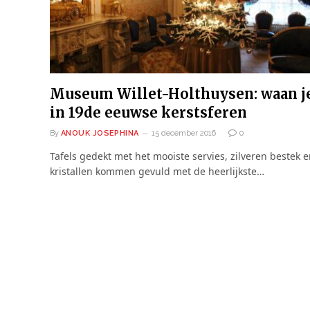
Museum Willet-Holthuysen: waan j
in 19de eeuwse kerstsferen
By
ANOUK JOSEPHINA
15 december 2016
0
Tafels gedekt met het mooiste servies, zilveren bestek 
kristallen kommen gevuld met de heerlijkste…