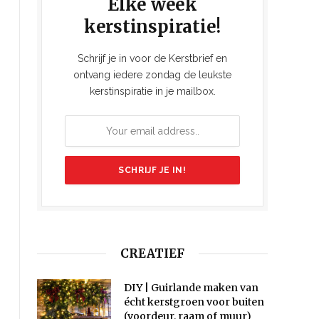
Elke week
kerstinspiratie!
Schrijf je in voor de Kerstbrief en
ontvang iedere zondag de leukste
kerstinspiratie in je mailbox.
CREATIEF
DIY | Guirlande maken van
écht kerstgroen voor buiten
(voordeur, raam of muur)