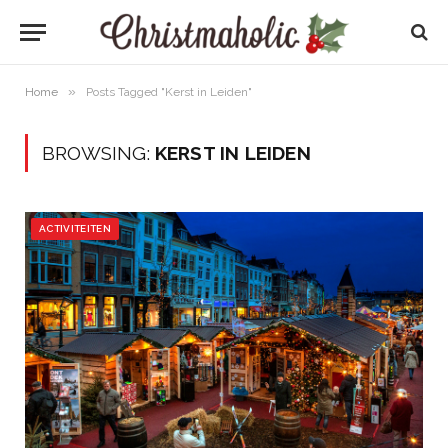
»
Home
Posts Tagged "Kerst in Leiden"
BROWSING:
KERST IN LEIDEN
ACTIVITEITEN