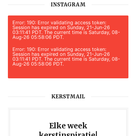
INSTAGRAM
Error: 190: Error validating access token:
Session has expired on Sunday, 21-Jun-26
03:11:41 PDT. The current time is Saturday, 08-
Aug-26 05:58:06 PDT.
Error: 190: Error validating access token:
Session has expired on Sunday, 21-Jun-26
03:11:41 PDT. The current time is Saturday, 08-
Aug-26 05:58:06 PDT.
KERSTMAIL
Elke week
kerstinspiratie!