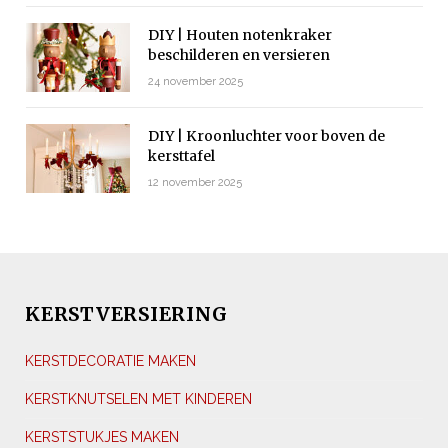
DIY | Houten notenkraker
beschilderen en versieren
24 november 2025
DIY | Kroonluchter voor boven de
kersttafel
12 november 2025
KERSTVERSIERING
KERSTDECORATIE MAKEN
KERSTKNUTSELEN MET KINDEREN
KERSTSTUKJES MAKEN