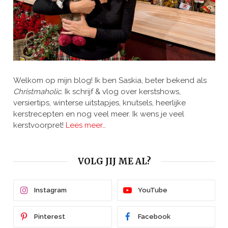
Welkom op mijn blog! Ik ben Saskia, beter bekend als
Christmaholic.
Ik schrijf & vlog over kerstshows,
versiertips, winterse uitstapjes, knutsels, heerlijke
kerstrecepten en nog veel meer. Ik wens je veel
kerstvoorpret!
Lees meer…
VOLG JIJ ME AL?
Instagram
YouTube
Pinterest
Facebook