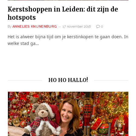
Kerstshoppen in Leiden: dit zijn de
hotspots
By
ANNELIES KNIJNENBURG
17 november 2016
0
Het is alweer bijna tijd om je kerstinkopen te gaan doen. In
welke stad ga…
HO HO HALLO!