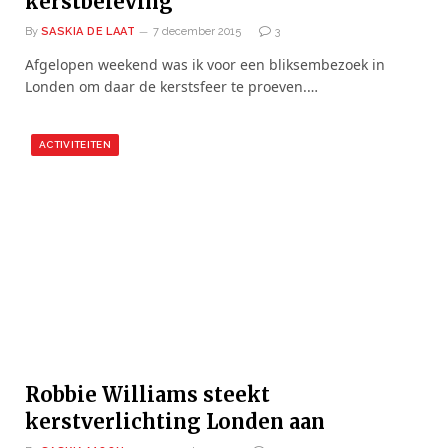
kerstbeleving
By
SASKIA DE LAAT
7 december 2015
3
Afgelopen weekend was ik voor een bliksembezoek in
Londen om daar de kerstsfeer te proeven.…
ACTIVITEITEN
Robbie Williams steekt
kerstverlichting Londen aan