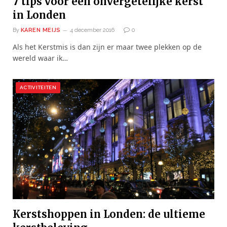
7 tips voor een onvergetelijke kerst
in Londen
By
KAREN MEIJS
4 december 2016
0
Als het Kerstmis is dan zijn er maar twee plekken op de
wereld waar ik…
ACTIVITEITEN
Kerstshoppen in Londen: de ultieme