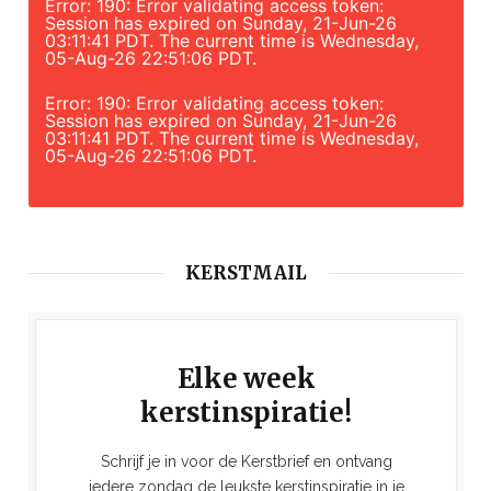
Error: 190: Error validating access token:
Session has expired on Sunday, 21-Jun-26
03:11:41 PDT. The current time is Wednesday,
05-Aug-26 22:51:06 PDT.
Error: 190: Error validating access token:
Session has expired on Sunday, 21-Jun-26
03:11:41 PDT. The current time is Wednesday,
05-Aug-26 22:51:06 PDT.
KERSTMAIL
Elke week
kerstinspiratie!
Schrijf je in voor de Kerstbrief en ontvang
iedere zondag de leukste kerstinspiratie in je