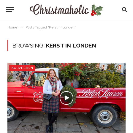
»
Home
Posts Tagged "Kerst in Londen"
BROWSING:
KERST IN LONDEN
ACTIVITEITEN