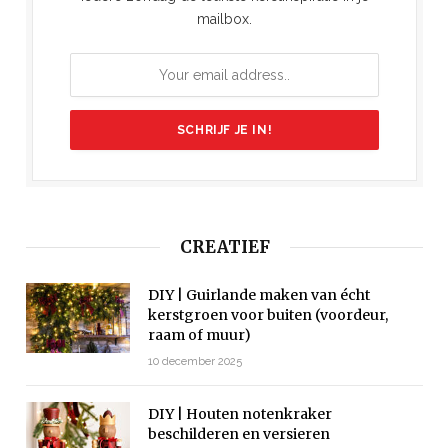
mailbox.
CREATIEF
DIY | Guirlande maken van écht
kerstgroen voor buiten (voordeur,
raam of muur)
10 december 2025
DIY | Houten notenkraker
beschilderen en versieren