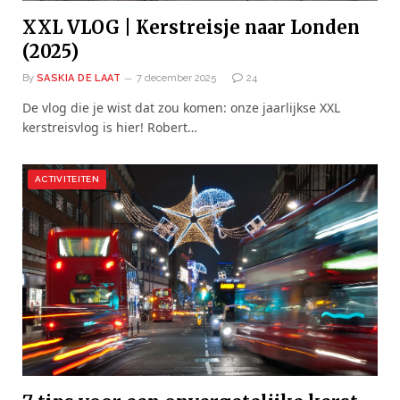
XXL VLOG | Kerstreisje naar Londen
(2025)
By
SASKIA DE LAAT
7 december 2025
24
De vlog die je wist dat zou komen: onze jaarlijkse XXL
kerstreisvlog is hier! Robert…
ACTIVITEITEN