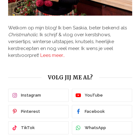
Welkom op mijn blog! Ik ben Saskia, beter bekend als
Christmaholic.
Ik schrijf & vlog over kerstshows,
versiertips, winterse uitstapjes, knutsels, heerlijke
kerstrecepten en nog veel meer. Ik wens je veel
kerstvoorpret!
Lees meer…
VOLG JIJ ME AL?
Instagram
YouTube
Pinterest
Facebook
TikTok
WhatsApp