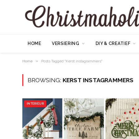
HOME
VERSIERING
DIY & CREATIEF
»
Home
Posts Tagged "Kerst instagrammers"
BROWSING:
KERST INSTAGRAMMERS
INTERIEUR