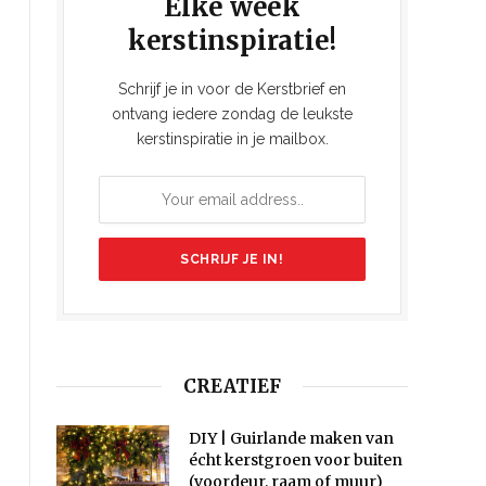
Elke week
kerstinspiratie!
Schrijf je in voor de Kerstbrief en
ontvang iedere zondag de leukste
kerstinspiratie in je mailbox.
CREATIEF
DIY | Guirlande maken van
écht kerstgroen voor buiten
(voordeur, raam of muur)