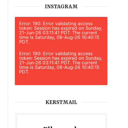
INSTAGRAM
Error: 190: Error validating access
token: Session has expired on Sunday,
21-Jun-26 03:11:41 PDT. The current
time is Saturday, 08-Aug-26 10:40:15
PDT.
Error: 190: Error validating access
token: Session has expired on Sunday,
21-Jun-26 03:11:41 PDT. The current
time is Saturday, 08-Aug-26 10:40:15
PDT.
KERSTMAIL