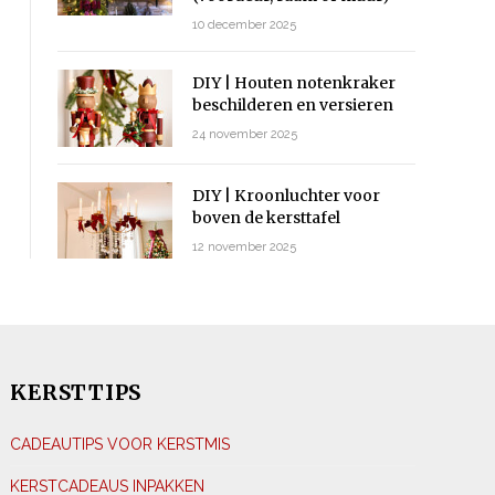
10 december 2025
DIY | Houten notenkraker
beschilderen en versieren
24 november 2025
DIY | Kroonluchter voor
boven de kersttafel
12 november 2025
KERSTTIPS
CADEAUTIPS VOOR KERSTMIS
KERSTCADEAUS INPAKKEN