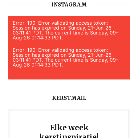
INSTAGRAM
Error: 190: Error validating access token:
Session has expired on Sunday, 21-Jun-26
03:11:41 PDT. The current time is Sunday, 09-
Aug-26 01:14:33 PDT.
Error: 190: Error validating access token:
Session has expired on Sunday, 21-Jun-26
03:11:41 PDT. The current time is Sunday, 09-
Aug-26 01:14:33 PDT.
KERSTMAIL
Elke week
kerstinspiratie!