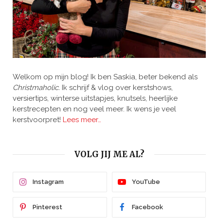
Welkom op mijn blog! Ik ben Saskia, beter bekend als
Christmaholic.
Ik schrijf & vlog over kerstshows,
versiertips, winterse uitstapjes, knutsels, heerlijke
kerstrecepten en nog veel meer. Ik wens je veel
kerstvoorpret!
Lees meer…
VOLG JIJ ME AL?
Instagram
YouTube
Pinterest
Facebook