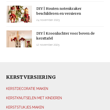
DIY | Houten notenkraker
beschilderen en versieren
24 november 2025
DIY | Kroonluchter voor boven de
kersttafel
12 november 2025
KERSTVERSIERING
KERSTDECORATIE MAKEN
KERSTKNUTSELEN MET KINDEREN
KERSTSTUKJES MAKEN