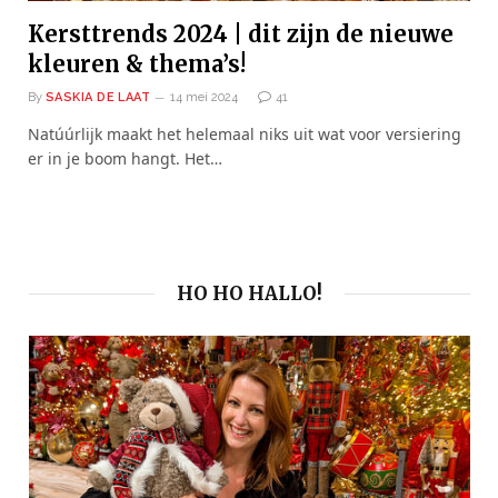
Kersttrends 2024 | dit zijn de nieuwe
kleuren & thema’s!
By
SASKIA DE LAAT
14 mei 2024
41
Natúúrlijk maakt het helemaal niks uit wat voor versiering
er in je boom hangt. Het…
HO HO HALLO!